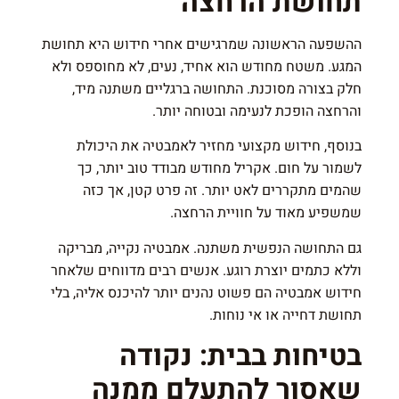
תחושת הרחצה
ההשפעה הראשונה שמרגישים אחרי חידוש היא תחושת
המגע. משטח מחודש הוא אחיד, נעים, לא מחוספס ולא
חלק בצורה מסוכנת. התחושה ברגליים משתנה מיד,
והרחצה הופכת לנעימה ובטוחה יותר.
בנוסף, חידוש מקצועי מחזיר לאמבטיה את היכולת
לשמור על חום. אקריל מחודש מבודד טוב יותר, כך
שהמים מתקררים לאט יותר. זה פרט קטן, אך כזה
שמשפיע מאוד על חוויית הרחצה.
גם התחושה הנפשית משתנה. אמבטיה נקייה, מבריקה
וללא כתמים יוצרת רוגע. אנשים רבים מדווחים שלאחר
חידוש אמבטיה הם פשוט נהנים יותר להיכנס אליה, בלי
תחושת דחייה או אי נוחות.
בטיחות בבית: נקודה
שאסור להתעלם ממנה