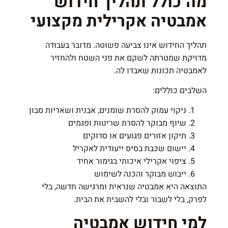
מה כולל תהליך חידוש
אמבטיה אקרילית מקצועי
תהליך החידוש אינו צביעה פשוטה. מדובר בעבודה
מדויקת שמטרתה לשקם את פני השטח ולהחזיר
לאמבטיה תכונות שאבדו לה.
השלבים כוללים:
ניקוי עמוק להסרת שומנים, אבנית ושאריות סבון
שיוף מבוקר להסרת שריטות ופגמים
תיקון אזורים פגועים או סדוקים
יישום שכבת בסיס ייעודית לאקריל
ציפוי אקרילי איכותי בגימור אחיד
ייבוש מבוקר והכנה לשימוש
התוצאה היא אמבטיה שנראית ומרגישה חדשה, בלי
לפרק, בלי לשבור ובלי להשבית את הבית.
למי חידוש אמבטיה