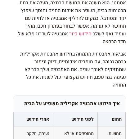
אסתטי. הוא משנה את תחושת הרחצה, מעלה את רמת
הבטיחות בבית, משפר את איכות החיים וחוסך שיפוץ
יקר ומסורבל. במקום להחליף אמבטיה או לחיות עם
תחושה לא נעימה, אפשר לבחור בפתרון חכם, מהיר
ועמיד ואף לשלב
חידוש כיור
אמבטיה לשדרוג מלא של
חדר הרחצה.
אביאור אמבטיות מתמחה בחידוש אמבטיות אקריליות
ברמה גבוהה, עם חומרים איכותיים, דיוק וגימור
שמחזיקים לאורך שנים. אם האמבטיה שלך כבר לא
נעימה כמו פעם, חידוש מקצועי יכול לשנות את כל
החוויה.
איך חידוש אמבטיה אקרילית משפיע על הבית
תחום
לפני חידוש
אחרי חידוש
תחושת
מחוספסת או לא
נעימה, חלקה