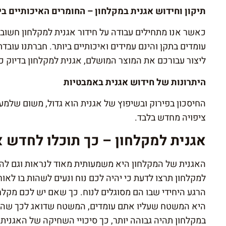
תיקון וחידוש אגנית במקלחון – החומרים האיכותיים בי
כאשר אנו מתחילים עבודה על חידור אגנית למקלחון חשוב
עומדים בתקן והינם עמידים ואיכותיים ביותר. חברתנו עוב
ליצור עבורכם את המוצר המושלם, אגנית למקלחון בדיוק 
היתרונות של חידוש אגנית באמבטיות
החיסכון בפירוק ובשיפוץ של אגנית הוא גדול, משום שלמ
ציפויה מחדש בלבד.
אגנית למקלחון – כך תוכלו לחדש א
האגנית של המקלחון היא משמעותית מאוד לנראות וגם ל
למקלחון תרצו לדעת כי יהיה לכם נוח ונעים לשהות בו לא
הרגע היחידי שבו הם מסוגלים לנוח. כך שאם יש לכם מקלח
היא המשטח שעליו אתם עומדים, המשטח שדואג לכך שהמי
במקלחון תהיה גבוהה יותר, כך סיכויי השחיקה של האגנית ג