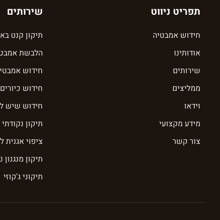
תפריט ניווט
שירותים
חידוש אמבטיה
תיקון קנט בא
אודותינו
הלבשת אמבטי
שירותים
חידוש אמבטיה
ממליצים
חידוש כיורים 
וידאו
חידוש שיש למ
מידע מקצועי
תיקון נקודתי
צור קשר
ציפוי אגנית ל
תיקון מנגנון נ
תיקוני ג'קוזי