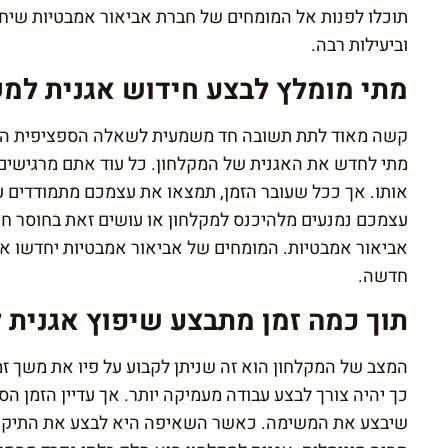
תוכלו לפנות אל המומחים של חברת אביאור אמבטיות שי
וביעילות רבה.
מתי מומלץ לבצע חידוש אגנית למק
קשה מאוד לתת תשובה חד משמעית לשאלה הספציפית הז
מתי לחדש את האגנית של המקלחון. כל עוד אתם מרגישים 
אותו. אך ככל שעובר הזמן, תמצאו את עצמכם מתמודדים ע
עצמכם נמנעים מלהיכנס למקלחון או עושים זאת בחוסר חשק
אביאור אמבטיות. המומחים של אביאור אמבטיות יחדשו את
חדשה.
תוך כמה זמן מתבצע שיפוץ אגנית 
המצב של המקלחון הוא זה שניתן לקבוע על פיו את משך זמ
כך יהיה צורך לבצע עבודה מעמיקה יותר. אך עדיין הזמן הס
שיבצע את המשימה. כאשר השאיפה היא לבצע את התיקון ו