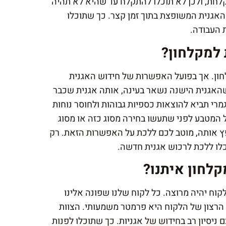
קלחת, ולכן לא תוכלו להתקלח עד שהיא לא תהיה
האגנית המשופצת בתוך זמן קצר. כך שתוכלו
 העבודה.
 למקלחון?
ון. אך בפועל האפשרות של חידוש האגנית
האגנית הישנה נשאר בעינה, אותה אגנית שכבר
י תביא להוצאות כספיות גבוהות ולחוסר נוחות
המטבע לפני שתעשו בחירה מסוג כזה או מסוג
פץ אותה, מוטב לכם ללכת על האפשרות הזאת. רק
לו ללכת לרכוש אגנית חדשה.
קלחון איתנו?
וח יהיה מרוצה. כל לקוח שלנו שפונה אלינו
הרצון של הלקוח היא פרמטר משמעותי. הצוות
 ניסיון רב בחידוש של אגניות. כך שתוכלו לפנות