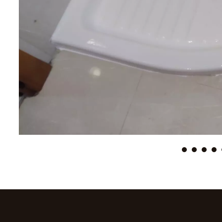
9
8
7
6
5
4
3
2
1