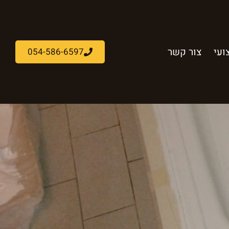
ועי
צור קשר
054-586-6597