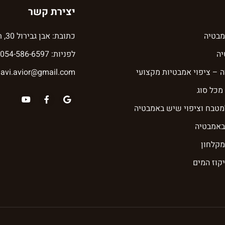
יצירת קשר
מבטיה
כתובת: אבן גבירול 30, תל אביב
ה
לפניות: 054-586-6597
 – ציפוי אמבטיות מקצועי
avi.avior@gmail.com
מכל סוג
טבח וציפוי שיש באמבטיה
 באמבטיה
מקלחון
יקוז המים