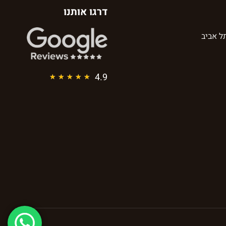
דרגו אותנו
4.9
★
★
★
★
★