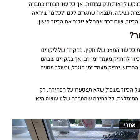
קש לראות תיק עבודות. אך כל עוד תבחרו בחברה
צרת נשימה. תוצאה שתגרום לכם ולכל מי שיראה
כיור, שום דבר אחר לא יזכיר את הכיור הישן.
ר?
כל עוד המצב שלו תקין. במקרה של ליקויים
לכיור להחזיק מעמד זמן רב. אך במקרים שבהם
החידוש יחזיק מעמד זמן מוגבל, ובשלב מסוים
 הכיור בשביל שלא תצטערו על הבחירה. רק
 המומלצת. כל בחירה שהחברה שלנו עושה היא
אחרי