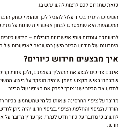
כזאת שתגרום לכם לרצות להשתמש בו.
השימוש התדיר בכיור עלול להוביל לכך שהוא יישחק הרבה
המשמעות היא שתצטרכו לבחון אפשרויות שונות על מנת ש
לרשותכם עומדות שתי אפשרויות מובילות – חידוש כיורים 
היתרונות של חידוש הכיור הישן בהשוואה לאפשרות של הח
איך מבצעים חידוש כיורים?
אינכם צריכים לבצע את התהליך בעצמכם, ולכן פחות קריטי
שתבחרו באיש מקצוע מיומן שיהיה מופקד על ביצוע המשימ
לחדש את הכיור ישנו צורך לפרק את הציפוי של הכיור.
מדובר על ציפוי החרסינה שאותו כל מי שמשתמש בכיור רוא
הורדת הציפוי והחלפת הציפוי בציפוי חדש יהיה ניתן לחדש 
לחשוב כי מדובר על כיור חדש לגמרי. אך עדיין מדובר על א
חדש.