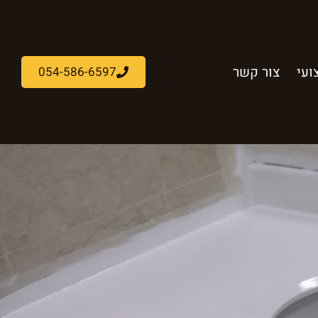
ועי
צור קשר
054-586-6597