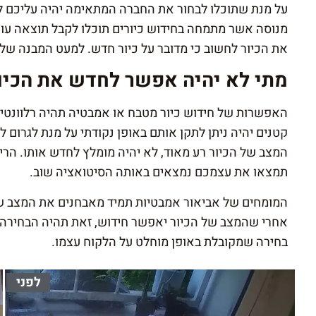
על מנת שתוכלו לבחור את החברה המתאימה יהיה עליכם לב
מנוסה אשר מתמחה בחידוש כיורים תוכלו לקבל תוצאה עו
את הכיור לחשוב כי מדובר על כיור חדש. למעט המבנה של ה
מתי לא יהיה אפשר לחדש את הכיו
האפשרות של חידוש כיור מטבח או אמבטיה תהיה רלוונטית 
קטנים יהיה ניתן לתקן אותם באופן נקודתי על מנת לגרום 
המצב של הכיור רע מאוד, לא יהיה מומלץ לחדש אותו. הרי 
תמצאו את עצמכם נמצאים באותה הסיטואציה שוב.
המומחים של אביאור אמבטיות תמיד מאבחנים את המצב של
אחרי שהמצב של הכיור יאפשר חידוש, זאת תהיה הבחירה
בחירה שמקובלת באופן מוחלט על הלקוח עצמו.
לפני