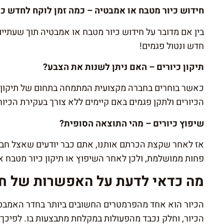
חידוש כיור מטבח או אמבטיה – כמה זמן לוקח לחדש כי
בין אם מדובר על חידוש כיור מטבח או אמבטיה תוך שעתיים
חדש ונטול פגמים!
תיקון כיורים – האם ניתן לשנות את הצבע?
כאשר בוחרים בחברה מקצועית המתמחה בתחום של תיקון כי
הכיורים ולתקן פגמים באם קיימים ללא צורך בעקירת הכיו
שיפוץ כיורים – מהי התוצאה הסופית?
אז לאחר שקצת הכרתם אותנו, אתם כבר יודעים שאצל חב
פחות ממושלמת, ולכן לאחר השיפוץ או תיקון כיור מטבח או
מה כדאי לדעת על האפשרות של חי
הכיור הוא אחד מהפרמטרים החשובים ביותר בחדר האמבטי
הכיור, וחלק נכבד מהפעולות במקלחת מתבצעות בו. לפיכך י