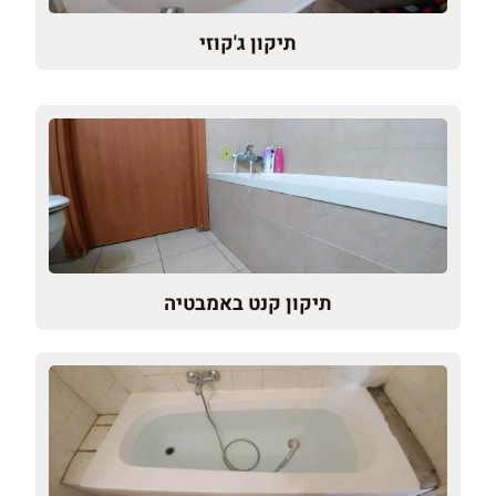
תיקון ג'קוזי
תיקון קנט באמבטיה