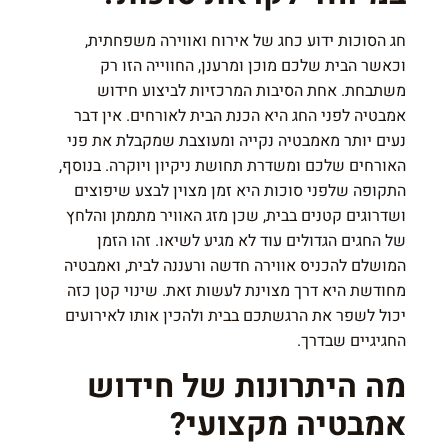
חג הסוכות ידוע כחג של אירוח ואווירה משפחתית,
וכאשר הבית שלכם מוכן ומרענן, החווייה הזו רק
משתבחת. אחת הסיבות המרכזיות לביצוע חידוש
אמבטיה לפני החג היא הכנת הבית לאורחים. אין דבר
נעים יותר מאמבטיה נקייה ומעוצבת שמקבלת את פני
האורחים שלכם ומשדרת תחושת ניקיון ויוקרה. בנוסף,
התקופה שלפני סוכות היא זמן מצוין לבצע שיפוצים
ושדרוגים קטנים בבית, שכן מזג האוויר מתמתן והלחץ
של החגים הגדולים עוד לא מגיע לשיאו. זהו הזמן
המושלם להכניס אווירה חדשה ורעננה לבית, ואמבטיה
מחודשת היא דרך מצוינת לעשות זאת. שינוי קטן כזה
יכול לשפר את הרגשתכם בבית ולהכין אותו לאירועים
החגיגיים שבדרך.
מה היתרונות של חידוש
אמבטיה מקצועי?