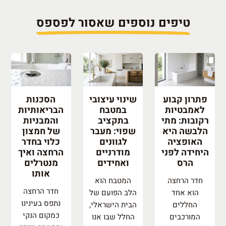
טיפים נוספים שאסור לפספס
פתרון קבוע
שינוי עיצובי
הסכנות
לאמבטיות
במטבח
הבריאותיות
רקובות: מתי
בתקציב
והמבניות
הלבשה היא
שפוי: מעבר
של חמצון
האופציה
לגוונים
כלוי בחדר
היחידה לפני
מודרניים
הרחצה ואיך
הרס
ואחידים
מנטרלים
אותו
חדר הרחצה
המטבח הוא
חדר הרחצה
הוא אחד
הלב הפועם של
נתפס בעינינו
החללים
הבית הישראלי,
כמקום הנקי
המורכבים
החלל שבו אנו