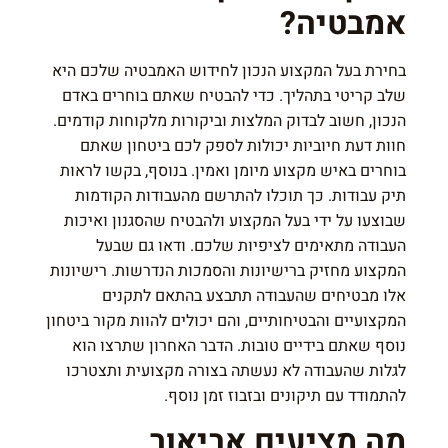
אמבטיה?
בחירת בעל המקצוע הנכון לחידוש האמבטיה שלכם היא
שלב קריטי בתהליך. כדי להבטיח שאתם בוחרים באדם
הנכון, חשוב לבדוק המלצות וביקורות מלקוחות קודמים.
חוות דעת חיוביות יכולות לספק לכם ביטחון שאתם
בוחרים באיש מקצוע מיומן ואמין. בנוסף, בקשו לראות
תיק עבודות. כך תוכלו להתרשם מהעבודות הקודמות
שבוצעו על ידי בעל המקצוע ולהבטיח שהסגנון ואיכות
העבודה מתאימים לציפיות שלכם. ודאו גם שבעל
המקצוע מחזיק ברישיונות והסמכות הנדרשות. רישיונות
אלו מבטיחים שהעבודה תתבצע בהתאם לתקנים
המקצועיים והבטיחותיים, והם יכולים להוות מקור ביטחון
נוסף שאתם בידיים טובות. הדבר האחרון שתרצו הוא
לגלות שהעבודה לא נעשתה בצורה מקצועית ותצטרכו
להתמודד עם תיקונים ובזבוז זמן נוסף.
מה מציעים אביאור