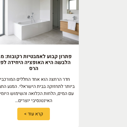
פתרון קבוע לאמבטיות רקובות: מת
הלבשה היא האופציה היחידה לפנ
הרס
חדר הרחצה הוא אחד החללים המורכבי
ביותר לתחזוקה בבית הישראלי. המגע התמ
עם המים, הלחות הכלואה והשימוש היומי
האינטנסיבי יוצרים…
קרא עוד >