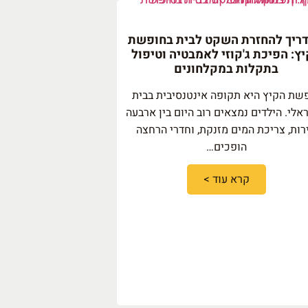
ריך להחזרת השקט לבית בחופשת
ץ: הפיכת ג'קוזי לאמבטיה וטיפול
בתקלות במקלחונים
שת הקיץ היא תקופה אינטנסיבית בבית
אלי. הילדים נמצאים רוב היום בין ארבעה
רות, צריכת המים מזנקת, וחדרי הרחצה
הופכים…
קרא עוד >