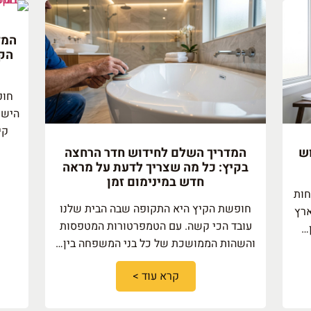
המד
הקי
חופ
הישר
קי
וש
המדריך השלם לחידוש חדר הרחצה
בקיץ: כל מה שצריך לדעת על מראה
חדש במינימום זמן
חות
חופשת הקיץ היא התקופה שבה הבית שלנו
ארץ
עובד הכי קשה. עם הטמפרטורות המטפסות
…
והשהות הממושכת של כל בני המשפחה בין…
קרא עוד >