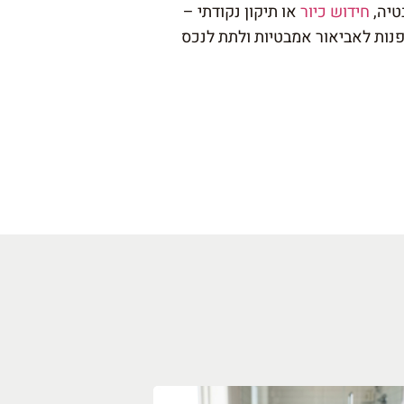
טיה,
חידוש כיור
או תיקון נקודתי –
נות לאביאור אמבטיות ולתת לנכס