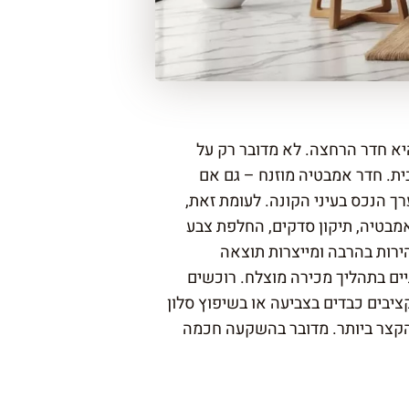
א חדר הרחצה. לא מדובר רק על
ית. חדר אמבטיה מוזנח – גם אם
ך הנכס בעיני הקונה. לעומת זאת,
מבטיה, תיקון סדקים, החלפת צבע
ירות בהרבה ומייצרות תוצאה
ים בתהליך מכירה מוצלח. רוכשים
יבים כבדים בצביעה או בשיפוץ סלון
הקצר ביותר. מדובר בהשקעה חכמה