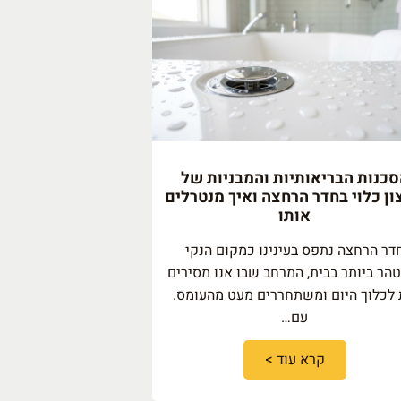
כנות הבריאותיות והמבניות של
ן כלוי בחדר הרחצה ואיך מנטרלים
אותו
דר הרחצה נתפס בעינינו כמקום הנקי
הר ביותר בבית, המרחב שבו אנו מסירים
לכלוך היום ומשתחררים מעט מהעומס.
עם…
קרא עוד >