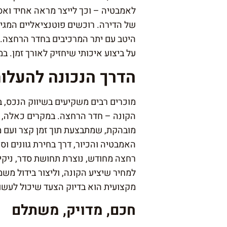
לאמבטיה – וכך לייצר מראה אחיד ואסת
של הדירה. רוכשים פוטנציאליים המג
היטב עם יתר המרכיבים בחדר הרחצה.
על ביצוע איכותי שיחזיק לאורך זמן. ב
הדרך הנכונה להעלות
מוכרים רבים משקיעים בשיווק הנכס, 
הקונה – חדר הרחצה. במקרים כאלה, ח
מובהקת, שמתבצעת תוך זמן קצר ועם מ
האמבטיה והכיור, דרך בחירת גוונים וס
רחצה מחודש, נוצרת תחושת סדר, ניקי
למחיר שיציע הקונה, וליצור בידול משמ
מקצועית הוא בדיוק הצעד שיכול לעשו
חכם, מדויק, משתלם