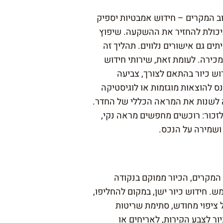
ב המקרים – חידוש אמבטיות יספיק
וביכולת להחזיר את ההשקעה. שיפוץ
ם גם אישורים נלווים. תהליך זה
כירה. לעומת זאת, שירותי חידוש
וש כיור בהתאם לצורך, צביעה
ס להוצאות מוגזמות או לוגיסטיקה
ה לשנות את המראה הכללי של החדר.
לזכור: רוכשים מחפשים מראה נקי,
ושמירה על הנכס.
המקרים, הכיור ממוקם בנקודה
ש. חידוש כיור ישן, במקום להחליפו,
ציפוי מחודש, סתימת שריטות
יור לצבע הקירות, לאריחים או