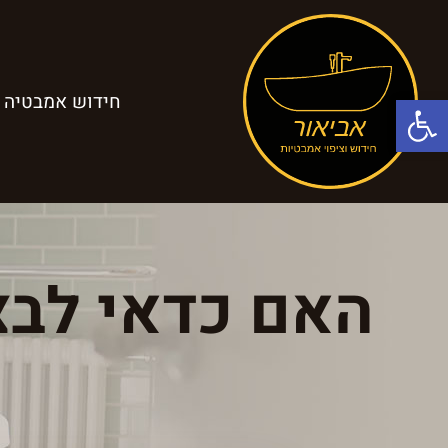
פתח סרגל נגישות
חידוש אמבטיה
האם כדאי לבצ