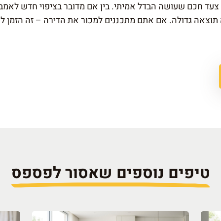
 צעד חכם שעושה הבדל אמיתי. בין אם מדובר בציפוי חדש לאמב
צאה גדולה. אם אתם מתכננים למכור את הדירה – זה הזמן לפ
טיפים נוספים שאסור לפספס