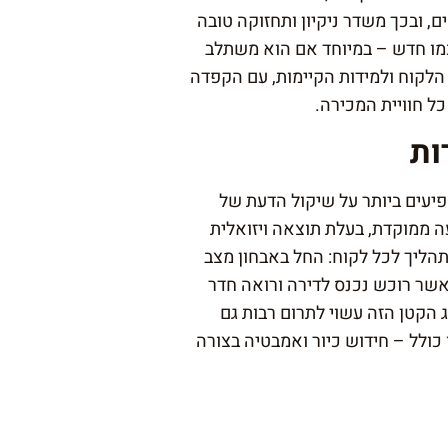
, ובכך משדר ניקיון ותחזוקה טובה
מו חדש – במיוחד אם הוא משתלב
לקוח ולמידות הקיימות, עם הקפדה
כל חוויית המכירה.
ות
יעים ביותר על שיקול הדעת של
 ממוקדת, בעלת תוצאה ויזואלית
הליך לכל לקוח: החל באבחון מצב
כאשר רוכש נכנס לדירה ורואה חדר
הקטן הזה עשוי לתרום רבות גם
 כולל – חידוש כיור ואמבטיה בצורה