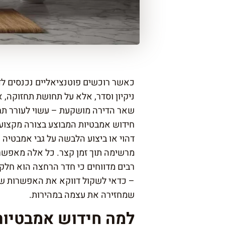
כאשר רוכשים פוטנציאליים נכנסים לד
ניקיון וסדר, אלא על תחושת תחזוקה,
שאר הדירה מושקעת – עשוי לעורר תחו
חידוש אמבטיות המבוצע בצורה מקצועי
דהוי או ביצוע הלבשה על גבי אמבטיה 
מרשימה תוך זמן קצר. כל אלה מאפשרי
רבים מדווחים כי חדר הרחצה הוא חלק
– כדאי לשקול דווקא את האפשרות ש
שמחזירה את עצמה במהירות.
למה חידוש אמבטיות