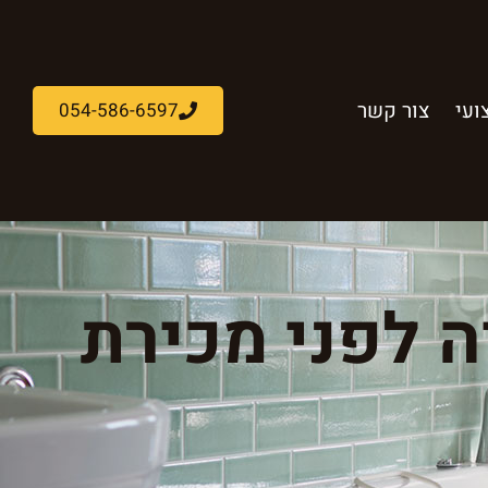
ועי
צור קשר
054-586-6597
 לפני מכירת