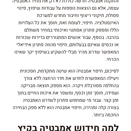
והתקנת אמבטיה חדשה כוללת לא רק את מחיר האמבטיה
עצמה, אלא גם הוצאות נוספות על עבודות שיפוץ, פינוי
פסולת, תיקוני ריצוף וחיבור מחדש למערכת
האינסטלציה. חיפוי, לעומת זאת, חוסך את כל העלויות
הללו ומספק פתרון אסתטי ואיכותי במחיר משתלם
בהרבה. בנוסף, עבור אנשים המתגוררים בדירות שכורות
או נכסים שאינם בבעלותם, חיפוי מהווה פתרון אידיאלי
המאפשר שדרוג מהיר מבלי להשקיע בשיפוץ יקר שאינו
הכרחי.
לסיכום, חיפוי אמבטיה הוא שיטה מתקדמת, חסכונית
ויעילה המאפשרת לחדש את חדר הרחצה ללא צורך
בהחלפה מסורבלת ויקרה. הוא מספק תוצאה מבריקה
ועמידה, חוסך זמן וכסף, ומשפר את איכות החיים בתוך
זמן קצר. עבור מי שמחפש פתרון לשדרוג האמבטיה
בצורה קלה ומהירה, חיפוי אמבטיה הוא ללא ספק הבחירה
החכמה ביותר.
למה חידוש אמבטיה בקיץ