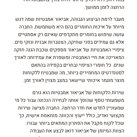
הרחצה לזמן ממושך.
מעבר לרמת הביצוע הגבוהה, אביאור אמבטיות שמה דגש
מיוחד על איכות החומרים בהם היא משתמשת. החברה
עושה שימוש בחומרים מתקדמים שאינם רק אסתטיים
אלא גם עמידים בפני שחיקה, הצטברות אבנית ונזקי מים.
ציפויי האמבטיות של אביאור מספקים שכבת הגנה חזקה
המאריכה את חיי האמבטיה ומשפרת את עמידותה לאורך
שנים. כל חומרי הציפוי נבחרים בקפידה בהתאם
לסטנדרטים המחמירים ביותר, מה שמבטיח ללקוחות
מוצר מוגמר איכותי שיישאר במצב מצוין לאורך זמן.
שירות הלקוחות של אביאור אמבטיות הוא גורם
משמעותי נוסף שהופך אותה לבחירה הנכונה עבור כל מי
שמעוניין לחדש את חדר הרחצה. החברה מציעה שירות
מקצועי ואדיב, כולל ייעוץ והכוונה מותאמת אישית, כך
שכל לקוח מקבל את הפתרון המתאים ביותר עבורו.
הצוות המיומן של אביאור דואג לבצע את העבודה