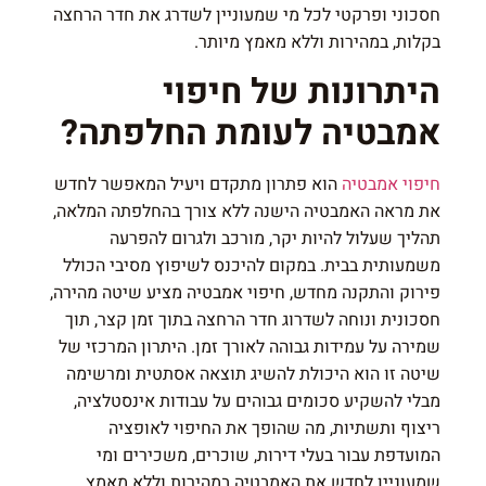
חסכוני ופרקטי לכל מי שמעוניין לשדרג את חדר הרחצה
בקלות, במהירות וללא מאמץ מיותר.
היתרונות של חיפוי
אמבטיה לעומת החלפתה?
חיפוי אמבטיה
הוא פתרון מתקדם ויעיל המאפשר לחדש
את מראה האמבטיה הישנה ללא צורך בהחלפתה המלאה,
תהליך שעלול להיות יקר, מורכב ולגרום להפרעה
משמעותית בבית. במקום להיכנס לשיפוץ מסיבי הכולל
פירוק והתקנה מחדש, חיפוי אמבטיה מציע שיטה מהירה,
חסכונית ונוחה לשדרוג חדר הרחצה בתוך זמן קצר, תוך
שמירה על עמידות גבוהה לאורך זמן. היתרון המרכזי של
שיטה זו הוא היכולת להשיג תוצאה אסתטית ומרשימה
מבלי להשקיע סכומים גבוהים על עבודות אינסטלציה,
ריצוף ותשתיות, מה שהופך את החיפוי לאופציה
המועדפת עבור בעלי דירות, שוכרים, משכירים ומי
שמעוניין לחדש את האמבטיה במהירות וללא מאמץ