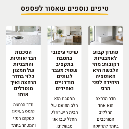
טיפים נוספים שאסור לפספס
פתרון קבוע
שינוי עיצובי
הסכנות
לאמבטיות
במטבח
הבריאותיות
רקובות: מתי
בתקציב
והמבניות
הלבשה היא
שפוי: מעבר
של חמצון
האופציה
לגוונים
כלוי בחדר
היחידה לפני
מודרניים
הרחצה ואיך
הרס
ואחידים
מנטרלים
אותו
חדר הרחצה
המטבח הוא
חדר הרחצה
הוא אחד
הלב הפועם של
נתפס בעינינו
החללים
הבית הישראלי,
כמקום הנקי
המורכבים
החלל שבו אנו
והמטהר ביותר
ביותר לתחזוקה
מבשלים,