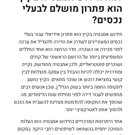
הוא פתרון מושלם לבעלי
נכסים?
חידוש אמבטיה בקיץ הוא פתרון אידיאלי עבור בעלי
נכסים המעוניינים לשדרג את הדירה ולהגדיל את ערכה
לפני מכירה או השכרה. חדר הרחצה הוא אחד החללים
המשפיעים ביותר על הרושם הראשוני של קונים
ושוכרים פוטנציאליים, ולכן אמבטיה מחודשת, נקייה
ומודרנית יכולה להיות ההבדל בין עסקה מוצלחת לבין
קושי במציאת רוכש או שוכר מתאים. הקיץ נחשב
לתקופה החמה ביותר בשוק הנדל"ן, שכן אנשים רבים
מחפשים לעבור דירה לפני תחילת שנת הלימודים, מה
שהופך את התקופה להזדמנות מצוינת להשביח את הנכס
ולהפוך אותו לאטרקטיבי יותר.
אחד היתרונות המרכזיים בחידוש אמבטיה הוא העלות
הנמוכה יחסית בהשוואה לשיפוצים רחבי היקף. במקום