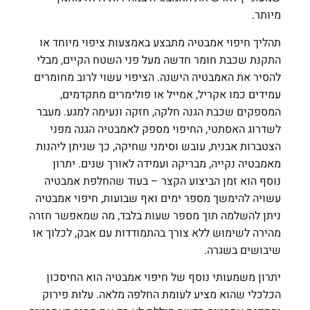
מיותר.
תהליך חיפוי אמבטיה מתבצע באמצעות ציפוי מיוחד או
התקנת שכבת חומר חדשה מעל פני השטח הקיים, מבלי
להסיר את האמבטיה הישנה. הציפוי עשוי לרוב מחומרים
עמידים כמו אקריל, אמייל או פולימרים מתקדמים,
המספקים שכבת הגנה חלקה, חזקה ונעימה למגע. מעבר
לשדרוג האסתטי, החיפוי מספק לאמבטיה הגנה מפני
הצטברות אבנית, עובש וסימני שחיקה, כך שניתן ליהנות
מאמבטיה נקייה, מבריקה ועמידה לאורך שנים. יתרון
נוסף הוא זמן הביצוע הקצר – בעוד שהחלפת אמבטיה
עשויה להימשך מספר ימים ואף שבועות, חיפוי אמבטיה
ניתן להשלמה תוך מספר שעות בלבד, מה שמאפשר חזרה
מהירה לשימוש ללא צורך בהתמודדות עם אבק, לכלוך או
שיבושים בשגרה.
יתרון משמעותי נוסף של חיפוי אמבטיה הוא החיסכון
הכלכלי שהוא מציע לעומת החלפה מלאה. עלות פירוק