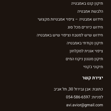
תיקון קנט באמבטיה
הלבשת אמבטיה
חידוש אמבטיה – ציפוי אמבטיות מקצועי
חידוש כיורים מכל סוג
חידוש שיש למטבח וציפוי שיש באמבטיה
תיקון נקודתי באמבטיה
ציפוי אגנית למקלחון
תיקון מנגנון ניקוז המים
תיקוני ג'קוזי
יצירת קשר
כתובת: אבן גבירול 30, תל אביב
לפניות: 054-586-6597
avi.avior@gmail.com