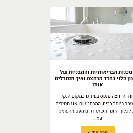
כנות הבריאותיות והמבניות של
ן כלוי בחדר הרחצה ואיך מנטרלים
אותו
דר הרחצה נתפס בעינינו כמקום הנקי
הר ביותר בבית, המרחב שבו אנו מסירים
לכלוך היום ומשתחררים מעט מהעומס.
עם…
קרא עוד >