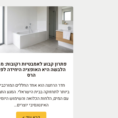
פתרון קבוע לאמבטיות רקובות: מת
הלבשה היא האופציה היחידה לפנ
הרס
חדר הרחצה הוא אחד החללים המורכבי
ביותר לתחזוקה בבית הישראלי. המגע התמ
עם המים, הלחות הכלואה והשימוש היומי
האינטנסיבי יוצרים…
קרא עוד >