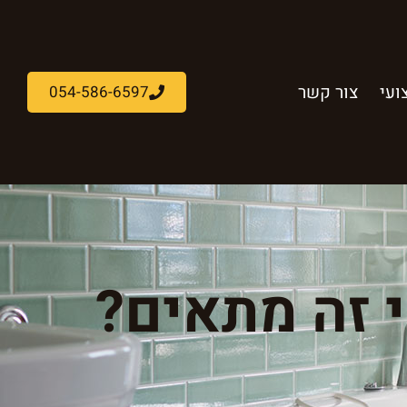
ועי
צור קשר
054-586-6597
 זה מתאים?