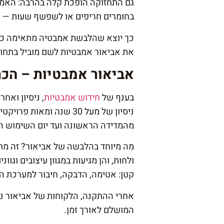
גם התחזוקה הופכת קלה בהרבה: האמב
בחומרים חריפים או לשפשף שעות — 
כך יוצא שהלבשת אמבטיה מתאימה כמעט
את אביאור אמבטיות לשם מוביל בתחום
אביאור אמבטיות – הכ
בענף של
חידוש אמבטיות
, ניסיון וא
ניסיון של מעל 30 שנה ו
מהמדידה הראשונה ועד יום השימוש ה
מה מיוחד בהלבשה של אביאור? זה מתח
ולחות, והן מגיעות במגוון עיצובים ו
קטן: אטימה, הדבקה, חיבור למערכת הנ
אחרי ההתקנה, הלקוחות של אביאור נה
המושלם לאורך זמן.