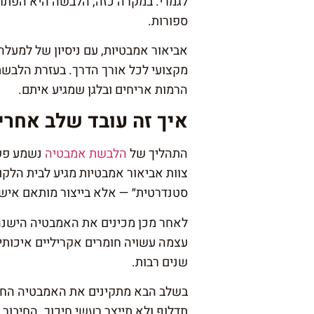
לגמרי. במקרה כזה, הלבשה היא הפתרון
ספורות.
מקצועי לכל אורך הדרך. בעזרת הלבשת
הרמות אריחים ובלגן שמגיע איתם.
איך זה עובד שלב אחרי
התהליך של
הלבשת אמבטיה
נשמע פשו
צוות אביאור אמבטיות מגיע לבית הלקו
סטנדרטית״ — אלא בייצור מותאם אישי
לאחר מכן מכינים את האמבטיה הישנה:
עצמה עשויה חומרים אקריליים איכותיי
שנים רבות.
בשלב הבא מתקינים את האמבטיה החדשה
תדלוף ולא תייצר רעשי חיכוך. החיבו