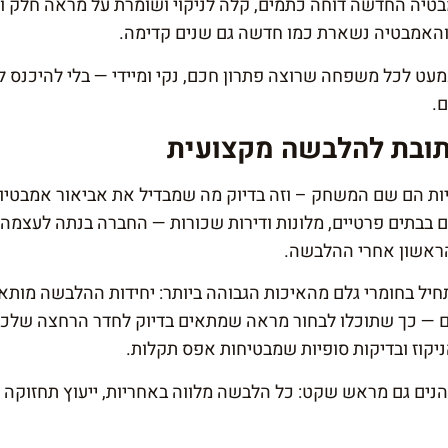
טיה החדשה דוחה כתמים, קלה לניקוי ושומרת על מראה חלק 
והאמבטיה נשארת כמו חדשה גם שנים קדימה.
 לכל משפחה שרוצה פתרון חכם, נקי ומיידי — בלי להיכנס לש
.
תובת להלבשה מקצועית
חריות הם שם המשחק – וזה בדיוק מה שמבדיל את
אביאור אמבטיו
מאות פרויקטים בבתים פרטיים, מלונות ודירות שכורות — החברה בנתה לעצ
ראשון אחרי ההלבשה.
יל בחומרי גלם מהאיכות הגבוהה ביותר: יחידות ההלבשה מותא
גוונים — כך שתוכלו לבחור מראה שמתאים בדיוק לחדר הרחצה שלכ
יקוז ובדיקות סופיות שמבטיחות אפס תקלות.
נים גם מראש שקט: כל הלבשה מלווה באחריות, ייעוץ תחזוקה ו