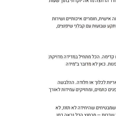
לחדר הרחצה מראה יוקרתי בתוך שעות
ראל — עם התאמה אישית, חומרים איכותיים ושירות
תקע שבועות עם קבלני שיפוצים,
קדימה. הכל מתחיל במדידה מדויקת:
נות. כאן לא מדובר ב״מידה
ריות לכלוך או חלודה. ההלבשה
גים כתמים, ומחזיקים עמידות לאורך
שמבטיחים שהיחידה לא תזוז, לא
 שכבות — מבחוץ הכל נראה כמו