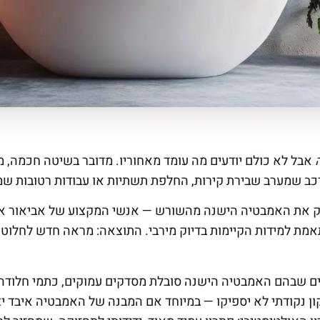
אבל לא כולם יודעים מה עומד מאחוריו. מדובר בשיטה חכמה,
כב שמערב שבירת קירות, החלפת תשתיות או עבודות רטובות שמל
פרק את האמבטיה הישנה מהשורש — אנשי המקצוע של
אביאור א
מת למידות הקיימות בדיוק מירבי. התוצאה: מראה חדש לחלוטין
ים שבהם האמבטיה הישנה סובלת מסדקים עמוקים, כתמי חלוד
ו תיקון נקודתי לא יספיקו — במיוחד אם המבנה של האמבטיה איבד