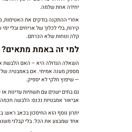
יחידה אחת שלמה.
אחרי ההתקנה בודקים את האטימות, מ
קירות, בלי לכלוך של אריחים ובלי ימ
קלה ונוחות שלא הכרתם.
למי זה באמת מתאים? י
השאלה הגדולה היא – האם הלבשת אמב
מספק מענה אמיתי. אם באמבטיה שלכם 
— שיפוץ חלקי לא יספיק.
גם בתים ישנים עם תשתיות עדינות או 
אביאור אמבטיות נכנס: הלבשה חכמה 
יתרון נוסף הוא החיסכון בכאב ראש: ב
אחד שמבצע את הכל. בלי קבלני משנה,