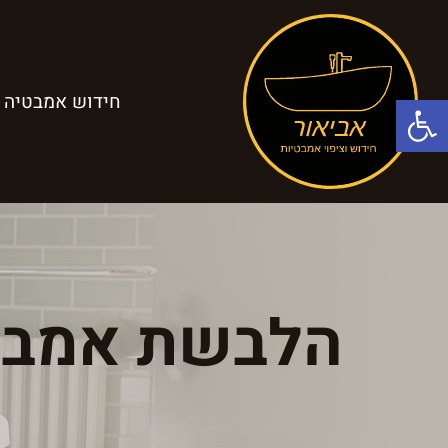
פתח סרגל נגישות
חידוש אמבטיה
הלבשת אמבטי