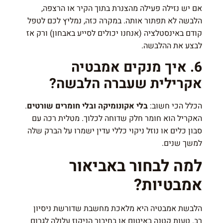
אם יש נזילה פעילה מהצנרת בתוך הקיר או הרצפה,
הלבשה לא תפתור אותה. במקרה כזה, נמליץ לכם לטפל
קודם באינסטלציה (אנחנו יכולים לסייע באבחון) ורק אז
לבצע את ההלבשה.
6. איך מנקים אמבטיה
אקרילית שעברה הלבשה?
הכלל הכי חשוב:
בלי אקונומיקה ובלי חומרים שורטים
.
האקריל הוא חומר חלק שדוחה לכלוך. מטלית רכה עם
סבון כלים או נוזל ניקוי כללי עדין ישמרו על הברק שלה
למשך שנים.
למה לבחור באביאור
אמבטיות?
הלבשת אמבטיה היא מלאכת מחשבת שדורשת ניסיון
רב. טעות קטנה באיטום או בחיבור הניקוז עלולה לגרום