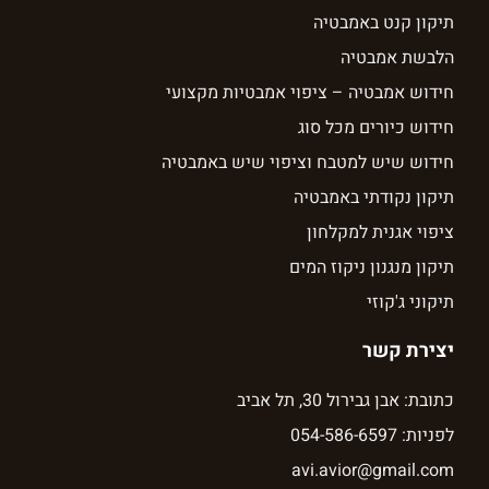
תיקון קנט באמבטיה
הלבשת אמבטיה
חידוש אמבטיה – ציפוי אמבטיות מקצועי
חידוש כיורים מכל סוג
חידוש שיש למטבח וציפוי שיש באמבטיה
תיקון נקודתי באמבטיה
ציפוי אגנית למקלחון
תיקון מנגנון ניקוז המים
תיקוני ג'קוזי
יצירת קשר
כתובת: אבן גבירול 30, תל אביב
לפניות: 054-586-6597
avi.avior@gmail.com