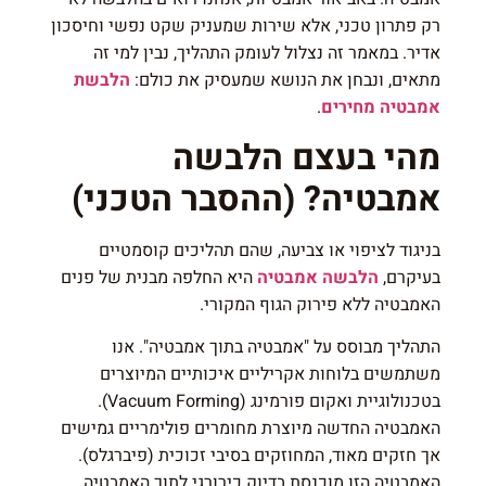
רק פתרון טכני, אלא שירות שמעניק שקט נפשי וחיסכון
אדיר. במאמר זה נצלול לעומק התהליך, נבין למי זה
מתאים, ונבחן את הנושא שמעסיק את כולם:
הלבשת
אמבטיה מחירים
.
מהי בעצם הלבשה
אמבטיה? (ההסבר הטכני)
בניגוד לציפוי או צביעה, שהם תהליכים קוסמטיים
בעיקרם,
הלבשה אמבטיה
היא החלפה מבנית של פנים
האמבטיה ללא פירוק הגוף המקורי.
התהליך מבוסס על "אמבטיה בתוך אמבטיה". אנו
משתמשים בלוחות אקריליים איכותיים המיוצרים
בטכנולוגיית ואקום פורמינג (Vacuum Forming).
האמבטיה החדשה מיוצרת מחומרים פולימריים גמישים
אך חזקים מאוד, המחוזקים בסיבי זכוכית (פיברגלס).
האמבטיה הזו מוכנסת בדיוק כירורגי לתוך האמבטיה