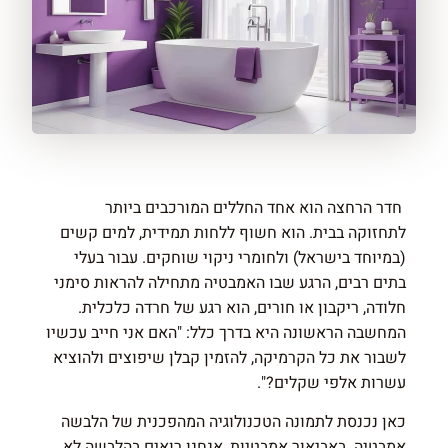
חדר הרחצה הוא אחד החללים המורכבים ביותר
לתחזוקה בבית. הוא חשוף ללחות תמידית, למים קשים
(במיוחד בישראל) ולחומרי ניקוי שוחקים. עבור בעלי
בתים רבים, הרגע שבו האמבטיה מתחילה להראות סימני
חלודה, ריקבון או חורים, הוא רגע של חרדה כלכלית.
המחשבה הראשונה היא בדרך כלל: "האם אני חייב עכשיו
לשבור את כל הקרמיקה, להזמין קבלן שיפוצים ולהוציא
עשרות אלפי שקלים?".
כאן נכנסת לתמונה הטכנולוגיה המהפכנית של הלבשה
אמבטיה. באביאור אמבטיות, אנחנו רואים בהלבשה לא