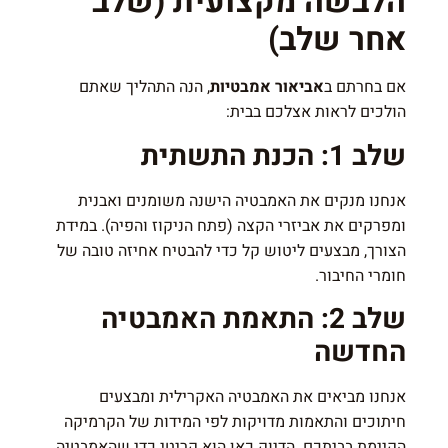
הלבשה מקצועית (שלב
אחר שלב)
אם בחרתם ב
אביאור אמבטיות
, הנה התהליך שאתם
הולכים לראות אצלכם בבית:
שלב 1: הכנת התשתית
אנחנו מנקים את האמבטיה הישנה משומנים ואבנית
ומפרקים את אביזרי הקצה (פתח הניקוז והפיה). במידת
הצורך, מבצעים ליטוש קל כדי להבטיח אחיזה טובה של
חומרי החיבור.
שלב 2: התאמת האמבטיה
החדשה
אנחנו מביאים את האמבטיה האקרילית ומבצעים
חיתוכים והתאמות מדויקות לפי המידות של הקרמיקה
הקיימת בביתכם. הדיוק כאן הוא קריטי כדי שהאמבטיה