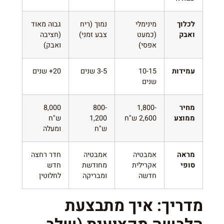
לכלוך
מינימלי
נמוך (ריח
גבוה מאוד
ואבק
(כמעט
צבע זמני)
(חציבה
אפסי)
ואבק)
עמידות
10-15
3-5 שנים
20+ שנים
שנים
מחיר
1,800-
800-
8,000
ממוצע
2,600 ש"ח
1,200
ש"ח
ש"ח
ומעלה
מראה
אמבטיה
אמבטיה
חדר רחצה
סופי
אקרילית
מחודשת
חדש
חדשה
ומבריקה
לחלוטין
מדריך: איך מתבצעת