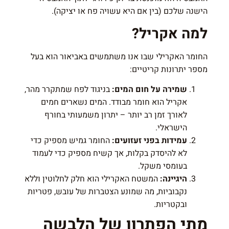
הישנה שלכם (בין אם היא עשויה פח או יציקה).
למה אקריל?
החומר האקרילי שבו אנו משתמשים באביאור הוא בעל
מספר יתרונות קריטיים:
שמירה על חום המים:
בניגוד לפח שמתקרר מהר,
אקריל הוא חומר מבודד. המים נשארים חמים
לאורך זמן רב יותר – יתרון משמעותי בחורף
הישראלי.
עמידות בפני זעזועים:
החומר גמיש מספיק כדי
לא להיסדק בקלות, אך קשיח מספיק כדי לעמוד
בעומסי משקל.
היגיינה:
המשטח האקרילי הוא חלק לחלוטין וללא
נקבוביות, מה שמונע הצטברות של עובש, פטריות
ובקטריות.
מתי הפתרון של הלבשה