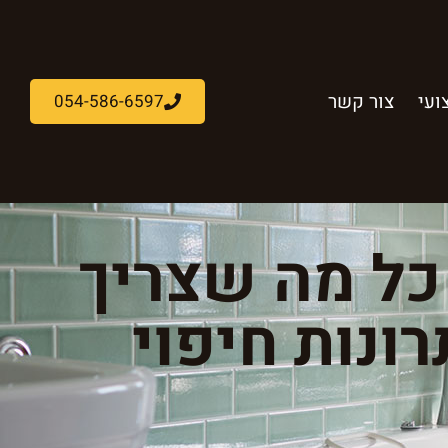
ועי
צור קשר
054-586-6597
 כל מה שצריך
ונות חיפוי