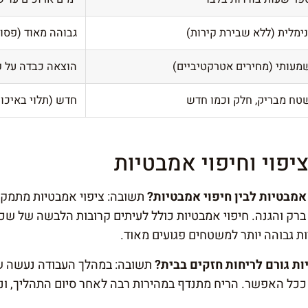
ימלית (ללא שבירת קירות)
גבוהה מאוד (פסול
מעותי (מחירים אטרקטיביים)
הוצאה כבדה על ק
טח מבריק, חלק וכמו חדש
חדש (תלוי באיכו
פוי וחיפוי אמבטיות
אמבטיות לבין חיפוי אמבטיות?
תשובה: ציפוי אמבטיות מתמקד
ק והגנה. חיפוי אמבטיות כולל לעיתים קרובות הלבשה של שכ
ת גבוהה יותר למשטחים פגועים מאוד.
ת גורם לריחות חזקים בבית?
תשובה: במהלך העבודה נעשה שי
ה ככל האפשר. הריח מתנדף במהירות רבה לאחר סיום התהליך, ו