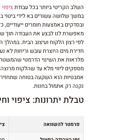
השלב הקריטי ביותר בכל עבודת
ציפוי 
במשך שלושה עשורים בא לידי ביטוי בצ
ובסדקים באמצעות חומרים ייעודיים, 
מאפשרת לנו לבצע את העבודה תוך שימ
לפי רצון הלקוח ועיצוב הבית. במהלך ה
חדירת מים היוצרת עובש וריחות לא נעי
מלראות את השינוי הדרמטי שהמשטחים ע
מספקים ליווי מלא עד שהלקוח מרוצה מ
אמבטיות הוא השקעה בטוחה שתחזיר א
נקנה רק אתמול בחנות.
טבלת יתרונות: ציפוי וחי
פרמטר להשוואה
ציפ
זמן העבודה בפועל
מס