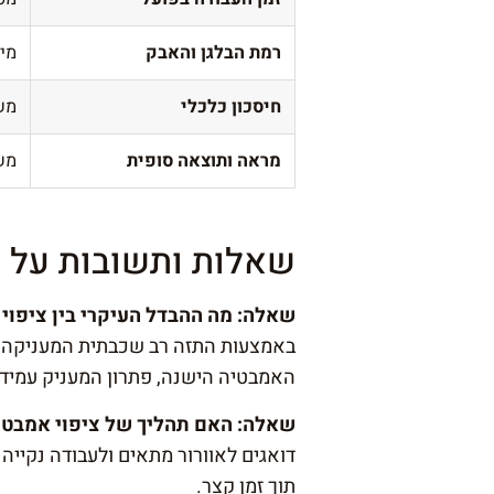
רמת הבלגן והאבק
מינ
חיסכון כלכלי
מש
מראה ותוצאה סופית
מש
שאלות ותשובות על צי
שאלה: מה ההבדל העיקרי בין ציפוי 
באמצעות התזה רב שכבתית המעניקה בר
האמבטיה הישנה, פתרון המעניק עמידו
שאלה: האם תהליך של ציפוי אמבטיו
דואגים לאוורור מתאים ולעבודה נקיי
תוך זמן קצר.