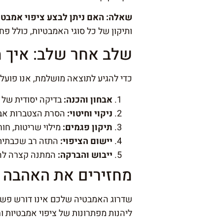
שאלה: האם ניתן לבצע ציפוי אמבטי
ותיקון של כל סוגי האמבטיות, כולל פח,
שלב אחר שלב: איך מ
כדי להגיע לתוצאה מושלמת, אנו פועלי
אבחון והכנה:
בדיקה יסודית של ה
ניקוי וחיטוי:
הסרת הצטברות אבני
תיקון פגמים:
מילוי שריטות, חור
יישום הציפוי:
התזה רב שכבתית ש
ייבוש והברקה:
המתנה קצרה להת
מחזירים את האהבה 
שדרוג האמבטיה שלכם אינו דורש פשר
ליהנות מפתרונות של ציפוי אמבטיות וח