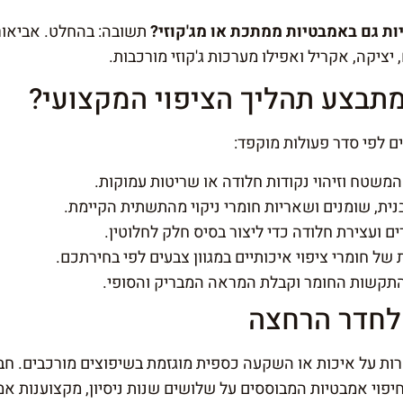
ות גם באמבטיות ממתכת או מג'קוזי?
תשובה: בהחלט. אביאור
 יציקה, אקריל ואפילו מערכות ג'קוזי מורכבות.
תבצע תהליך הציפוי המקצועי?
ם לפי סדר פעולות מוקפד:
משטח וזיהוי נקודות חלודה או שריטות עמוקות.
ת, שומנים ושאריות חומרי ניקוי מהתשתית הקיימת.
ים ועצירת חלודה כדי ליצור בסיס חלק לחלוטין.
ל חומרי ציפוי איכותיים במגוון צבעים לפי בחירתכם.
קשות החומר וקבלת המראה המבריק והסופי.
לחדר הרחצה
ות על איכות או השקעה כספית מוגזמת בשיפוצים מורכבים. חב
יפוי אמבטיות המבוססים על שלושים שנות ניסיון, מקצוענות אמית