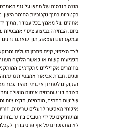
הגנה הנדסית של ממש על גוף האמבטיה
אחוזים של מאמץ בכל עבודה, מתוך יד
ביום. הבחירה בביצוע ציפוי אמבטיות 
ובמקסימום תוצאה, תוך שאתם נהנים מ
לצד הציפוי, קיים פתרון משלים ומבוק
מפגיעות קשות או כאשר הלקוח מעוניין
בחומרים אקריליים מתקדמים המותקנים 
שנים. חברת אביאור אמבטיות מתמחה ב
הזקוקים לפתרון איכותי ומהיר עבור מבנ
בצורה כזו שתבטיח איטום מושלם ומראה 
שלושת הממים, מומחיות, מקצועיות ומ
איכותי מאפשר להעלים שריטות, חורים
ומתוחזקים על ידי הטובים ביותר בתחו
לא מתפשרים על אף פרט בדרך לקבלת 