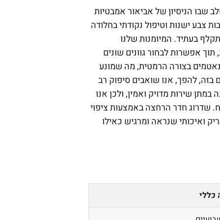
ב שבו הניסיון של אביאור אמבטיות
ות צבע ישנות וטיפול נקודתי בחלודה
קלף בעתיד. המיומנות שלנו
תוך אפשרות לבחור גוונים שונים
ת נאטמים בצורה הרמטית, מה שמונע
 בזה, להפך, אנו שואבים סיפוק רב
מתן שירות מדויק ואמין, ולכן אנו
ח. שדרוג חדר הרחצה באמצעות ציפוי
ק ואיכותי שנראה ומרגיש כאילו
 כללי
בועיים