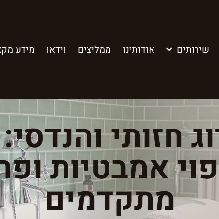
שירותים
אודותינו
ממליצים
וידאו
מידע מקצ
 חזותי והנדסי:
וי אמבטיות ופתר
מתקדמים