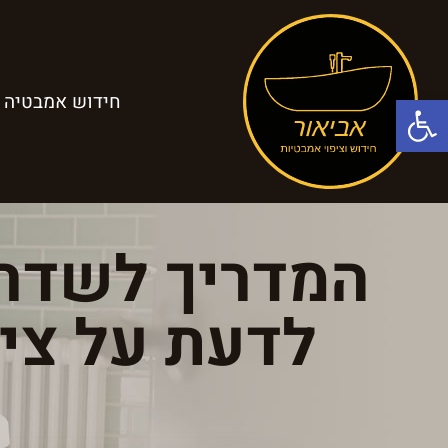
פתח סרגל נגישות
חידוש אמבטיה
המדריך לשדרוג
לדעת על ציפ