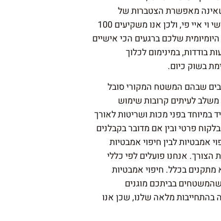
ה שאינה מאפשרת הצטברות של
בקטריות בתוך נקבוביות החומר הישן. אנחנו באביאור אמבטיות מאמינים כי כל אמבטיה ראויה ליחס אישי וי איי פי, ולכן אנו משקיעים 100
יומיומית שלכם ברגעים הכי אישיים
ת בודדות, במינימום לכלוך
מת בשוק כיום.
צבים שבהם המשטח המקורי סובל
 משלב לעיתים קרובות שימוש
ד במיוחד בפני מכות ושריטות לאורך
לקוח פרטי ובין אם מדובר בקבלנים
וי אמבטיות לבין חיפוי אמבטיות
 הצורך. אנחנו פועלים לפי כללי
 מתקנים בכלל. חיפוי אמבטיות
 שהמשטחים בביתכם מוגנים
 בהתחייבות מלאה שלנו, שכן אנו