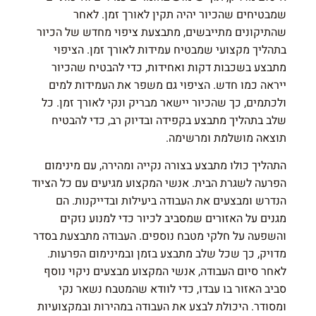
שמבטיחים שהכיור יהיה תקין לאורך זמן. לאחר
שהתיקונים מתייבשים, מתבצעת ציפוי מחדש של הכיור
בתהליך מקצועי שמבטיח עמידות לאורך זמן. הציפוי
מתבצע בשכבות דקות ואחידות, כדי להבטיח שהכיור
ייראה כמו חדש. הציפוי גם משפר את העמידות למים
ולכתמים, כך שהכיור יישאר מבריק ונקי לאורך זמן. כל
שלב בתהליך מתבצע בקפידה ובדיוק רב, כדי להבטיח
תוצאה מושלמת ומרשימה.
התהליך כולו מתבצע בצורה נקייה ומהירה, עם מינימום
הפרעה לשגרת הבית. אנשי המקצוע מגיעים עם כל הציוד
הנדרש ומבצעים את העבודה ביעילות ובדייקנות. הם
מגנים על האזורים שמסביב לכיור כדי למנוע נזקים
והשפעה על חלקי מטבח נוספים. העבודה מתבצעת בסדר
מדויק, כך שכל שלב מתבצע בזמן ובמינימום הפרעות.
לאחר סיום העבודה, אנשי המקצוע מבצעים ניקוי נוסף
סביב האזור בו עבדו, כדי לוודא שהמטבח נשאר נקי
ומסודר. היכולת לבצע את העבודה במהירות ובמקצועיות