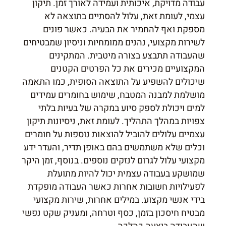
עבודה מדויקת, איכותית ועמידה לאורך זמן. תיקון
עצמי, לעומת זאת, עלול להסתיים בתוצאה לא
מספקת ואף להחמיר את הבעיה. כאשר פונים
לשירות מקצועי, נהנים ממומחיות וניסיון שמבטיחים
שהעבודה תתבצע בצורה מיטבית. המתקינים
המקצועיים מכירים את כל הפרטים הקטנים
שיכולים להשפיע על התוצאה הסופית, כמו התאמה
מושלמת למבנה המטבח, שימוש בחומרים עמידים
למים ויכולת לספק סיוע במקרה של בעיות בלתי
צפויות במהלך התהליך. לעומת זאת, ניסיונות תיקון
עצמיים עלולים להוביל להוצאות נוספות על חומרים
וכלים שלא משתמשים בהם באופן תדיר, והעדר ידע
מקצועי עלול לגרום לנזקים נוספים. בנוסף, זמן היקר
שמושקע בעבודה עצמית יכול להיות מתועלת
לפעילויות חשובות אחרות כאשר העבודה מופקדת
בידי אנשי מקצוע. במילים אחרות, שירות מקצועי
מבטיח חיסכון בזמן, כסף וטרחה, ומעניק שקט נפשי