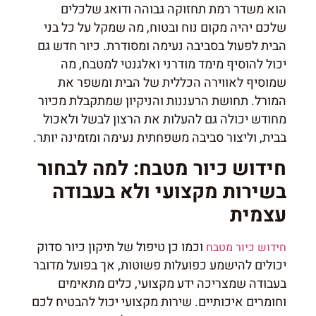
הוא משדר רמת תחזוקה גבוהה ודואג שלכלים
שלכם יהיה מקום נוח ובטוח, מה שמקל על כל בני
הבית לפעול בסביבה נעימה ומסודרת. כיור חדש גם
יכול להוסיף מימד מודרני ואלגנטי למטבח, מה
שמוסיף לאווירה הכללית של הבית ומשפר את
המורל. תחושת הרעננות והניקיון שמתקבלת מכיור
מחודש יכולה גם להעלות את הרצון לבשל ולאכול
בבית, וליצור סביבה משפחתית נעימה ומזמינה יותר.
חידוש כיור מטבח: למה לבחור
בשירות מקצועי ולא בעבודה
עצמית
וכמו כן טיפול של תיקון כיור סדוק
חידוש כיור מטבח
יכולים להישמע כפועלות פשוטות, אך בפועל מדובר
בעבודה שמצריכה ידע מקצועי, כלים מתאימים
וחומרים איכותיים. שירות מקצועי יכול להבטיח לכם