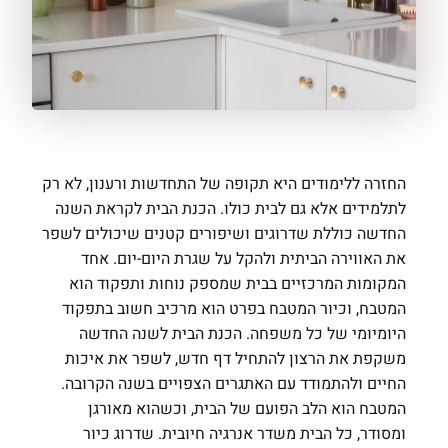
החזרה ללימודים היא תקופה של התחדשות ורענון, לא רק
לתלמידים אלא גם לבית כולו. הכנת הבית לקראת השנה
החדשה כוללת שדרוגים ושיפורים קטנים שיכולים לשפר
את האווירה הביתית ולהקל על שגרת היום-יום. אחד
המקומות המרכזיים בבית שמספק נוחות ותפקוד הוא
המטבח, וכיור המטבח בפרט הוא מרכיב חשוב בתפקוד
היומיומי של כל משפחה. הכנת הבית לשנה החדשה
משקפת את הרצון להתחיל דף חדש, לשפר את איכות
החיים ולהתמודד עם האתגרים הצפויים בשנה הקרובה.
המטבח הוא הלב הפועם של הבית, וכשהוא מאורגן
ומסודר, כל הבית משדר אנרגיה חיובית. שדרוג כיור