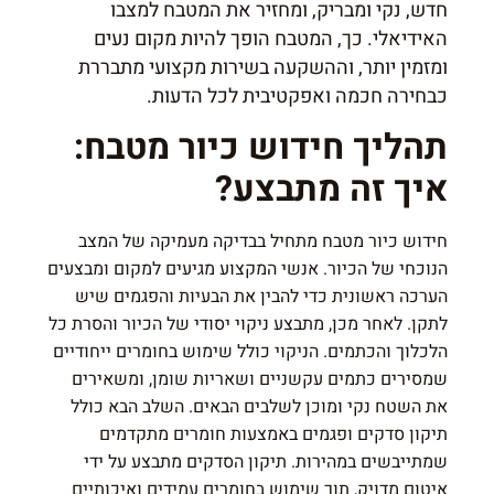
חדש, נקי ומבריק, ומחזיר את המטבח למצבו
האידיאלי. כך, המטבח הופך להיות מקום נעים
ומזמין יותר, וההשקעה בשירות מקצועי מתבררת
כבחירה חכמה ואפקטיבית לכל הדעות.
תהליך חידוש כיור מטבח:
איך זה מתבצע?
חידוש כיור מטבח מתחיל בבדיקה מעמיקה של המצב
הנוכחי של הכיור. אנשי המקצוע מגיעים למקום ומבצעים
הערכה ראשונית כדי להבין את הבעיות והפגמים שיש
לתקן. לאחר מכן, מתבצע ניקוי יסודי של הכיור והסרת כל
הלכלוך והכתמים. הניקוי כולל שימוש בחומרים ייחודיים
שמסירים כתמים עקשניים ושאריות שומן, ומשאירים
את השטח נקי ומוכן לשלבים הבאים. השלב הבא כולל
תיקון סדקים ופגמים באמצעות חומרים מתקדמים
שמתייבשים במהירות. תיקון הסדקים מתבצע על ידי
איטום מדויק, תוך שימוש בחומרים עמידים ואיכותיים