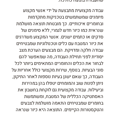
שהעבודה בוצעה כהלכה.
עבודה מקצועית מתבצעת על ידי אנשי מקצוע
מיומנים שמשתמשים בטכניקות מתקדמות
ובחומרים איכותיים. כך מובטחת תוצאה מושלמת
שנראית כמו כיור חדש לגמרי, ללא סימנים של
סדקים או כתמים ישנים. אנשי המקצוע משדרגים
את כיור המטבח עם כלים וטכנולוגיות שמבטיחים
עבודה חלקה ומדויקת. הם מבצעים הערכת מצב
יסודית לפני תחילת העבודה, מה שמאפשר להם
לבחור את הכלים והחומרים המתאימים ביותר לכל
סוגי הבעיות. בנוסף, שירות מקצועי כולל אחריות על
העבודה, כך שאם ישנן בעיות נוספות לאחר התיקון,
ניתן לפנות שוב והמומחים יטפלו בהן במהירות
וביעילות. עבודה מקצועית גם לוקחת בחשבון את
האסתטיקה הכללית של המטבח, ומשתמשת
בחומרים שמבטיחים התאמה מושלמת לצבעים
והטקסטורות הקיימים. התוצאה היא כיור שנראה