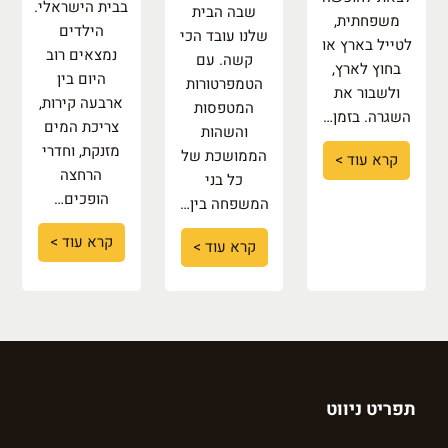
בבית הישראלי.
שבה הבית
משפחתית,
הילדים
שלנו עובד הכי
לטייל בארץ או
נמצאים רוב
קשה. עם
בחוץ לארץ,
היום בין
הטמפרטורות
ולשבור את
ארבעה קירות,
המטפסות
השגרה. בזמן…
צריכת המים
והשהות
מזנקת, וחדרי
הממושכת של
קרא עוד >
הרחצה
כל בני
הופכים…
המשפחה בין…
קרא עוד >
קרא עוד >
תפריט ניווט