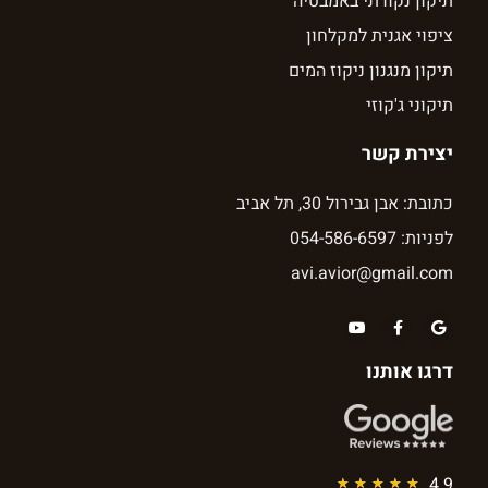
תיקון נקודתי באמבטיה
ציפוי אגנית למקלחון
תיקון מנגנון ניקוז המים
תיקוני ג'קוזי
יצירת קשר
כתובת: אבן גבירול 30, תל אביב
לפניות: 054-586-6597
avi.avior@gmail.com
דרגו אותנו
4.9
★
★
★
★
★