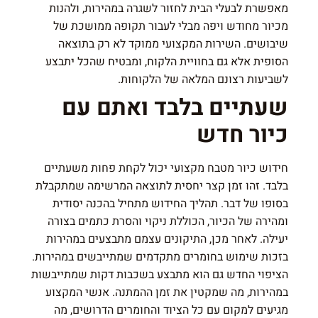
מאפשרת לבעלי הבית לחזור לשגרה במהירות, ולהנות
מכיור מחודש ויפה מבלי לעבור תקופה ממושכת של
שיבושים. השירות המקצועי ממוקד לא רק בתוצאה
הסופית אלא גם בחוויית הלקוח, ומבטיח שהכל יתבצע
לשביעות רצונם המלאה של הלקוחות.
שעתיים בלבד ואתם עם
כיור חדש
חידוש כיור מטבח מקצועי יכול לקחת פחות משעתיים
בלבד. זהו זמן קצר יחסית לתוצאה המרשימה שמתקבלת
בסופו של דבר. תהליך החידוש מתחיל בהכנה יסודית
ומהירה של הכיור, הכוללת ניקוי והסרת כתמים בצורה
יעילה. לאחר מכן, התיקונים עצמם מתבצעים במהירות
בזכות שימוש בחומרים מתקדמים שמתייבשים במהירות.
הציפוי החדש גם הוא מתבצע בשכבות דקות שמתייבשות
במהירות, מה שמקטין את זמן ההמתנה. אנשי המקצוע
מגיעים למקום עם כל הציוד והחומרים הדרושים, מה