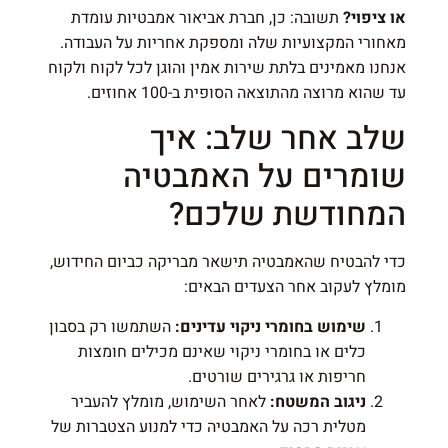
או ציפוי?
תשובה: כן, חברת אביאור אמבטיות עומדת
מאחורי המקצועיות שלה ומספקת אחריות על העבודה.
אנחנו מאמינים בלתת שירות אמין והוגן לכל לקוח ולקוח
עד שהוא מרוצה מהתוצאה הסופית ב-100 אחוזים.
שלב אחר שלב: איך
שומרים על האמבטיה
המחודשת שלכם?
כדי להבטיח שהאמבטיה תישאר מבריקה כביום החידוש,
מומלץ לעקוב אחר הצעדים הבאים:
שימוש בחומרי ניקוי עדינים:
השתמשו רק בסבון
כלים או בחומרי ניקוי שאינם מכילים חומצות
חריפות או גרגירים שורטים.
ניגוב המשטח:
לאחר השימוש, מומלץ להעביר
מטלית רכה על האמבטיה כדי למנוע הצטברות של