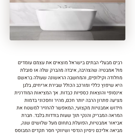
רבים מבעלי הבתים בישראל מוצאים את עצמם עומדים
מול אמבטיה שהצהיבה, איבדה מהברק שלה או סובלת
מחלודה וקילופים, והמחשבה הראשונה שעולה בראשם
היא שיפוץ כללי ומורכב הכולל שבירת אריחים, בלגן
אינסופי והוצאות כספיות כבדות. אך המציאות המודרנית
מציעה פתרון הרבה יותר חכם, מהיר וחסכוני בדמות
חידוש אמבטיות מקצועי, המאפשר להחזיר למשטח את
המראה המבריק והנקי תוך שעות בודדות בלבד. חברת
אביאור אמבטיות, הפועלת בתחום מעל שלושים שנה,
מביאה אליכם ניסיון הנדסי ושיווקי חסר תקדים המבוסס