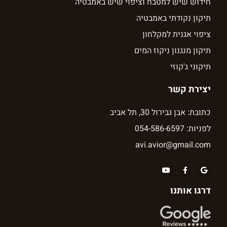
חידוש שיש למטבח וציפוי שיש באמבטיה
תיקון נקודתי באמבטיה
ציפוי אגנית למקלחון
תיקון מנגנון ניקוז המים
תיקוני ג'קוזי
יצירת קשר
כתובת: אבן גבירול 30, תל אביב
לפניות: 054-586-6597
avi.avior@gmail.com
דרגו אותנו