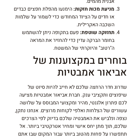
אבנית מהמים.
מניעת מכות חזקות:
הימנעו מהפלת חפצים כבדים
או חדים על הציוד המחודש כדי לשמור על שלמות
השכבה האקרילית.
תחזוקה שוטפת:
פעם בתקופה ניתן להשתמש
בחומר הברקה עדין כדי להחזיר את המראה
ה"רטוב" והיוקרתי של המשטח.
בוחרים במקצוענות של
אביאור אמבטיות
שדרוג חדר הרחצה שלכם לא חייב להיות סיוט של
שיפוצים ותקציבי ענק. חברת אביאור אמבטיות מציעה
לכם פתרון אלגנטי, מהיר ומקצועי המבוסס על שלושה
עשורים של הצלחות ואלפי לקוחות מרוצים. אנחנו נתקן,
נצפה ונלביש את האמבטיה שלכם בדיוק לפי הצרכים
שלכם, תוך מתן יחס אישי ומחיר אטרקטיבי ביותר. אל
תתפשרו על פחות מהטוב ביותר עבור המקום שבו אתם