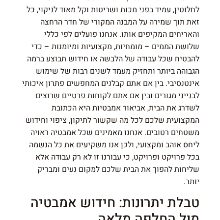
לחלוטין, עמיד בפני מכות ושריטות וקל מאוד לניקוי, כל
זאת תוך שמירה על המבנה המקורי של חדר הרחצה
והאריחים המקיפים אותו. אנחנו פועלים לפי כללי
שלושת הממים – מומחיות, מקצועיות ומיומנות – כדי
להבטיח שכל עבודה של הלבשה או חידוש תבוצע ברמה
הגבוהה ביותר ותחזיק מעמד לשנים רבות של שימוש
אינטנסיבי. בין אם אתם קבלנים המחפשים פתרון איכותי
לבנייני מגורים ובין אם אתם לקוחות פרטיים שרוצים
לשדרג את הבית, אביאור אמבטיות היא הכתובת
המקצועית שלכם לכל מה שקשור לתיקון, ציפוי וחידוש
משטחים רטובים. אנחנו מאמינים שכל אמבטיה ראויה
ליחס אוהב ומקצועי, ולכן אנו משקיעים את כל הנשמה
בכל פרויקט ופרויקט, כי עבורנו זו לא רק עבודה אלא
שליחות להפוך את הבית שלכם למקום נעים ומבריק
יותר.
טבלת יתרונות: חידוש אמבטיה
מול החלפה מלאה