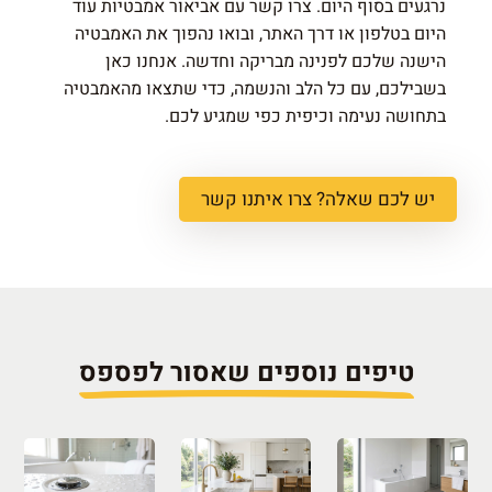
נרגעים בסוף היום. צרו קשר עם אביאור אמבטיות עוד
היום בטלפון או דרך האתר, ובואו נהפוך את האמבטיה
הישנה שלכם לפנינה מבריקה וחדשה. אנחנו כאן
בשבילכם, עם כל הלב והנשמה, כדי שתצאו מהאמבטיה
בתחושה נעימה וכיפית כפי שמגיע לכם.
יש לכם שאלה? צרו איתנו קשר
טיפים נוספים שאסור לפספס