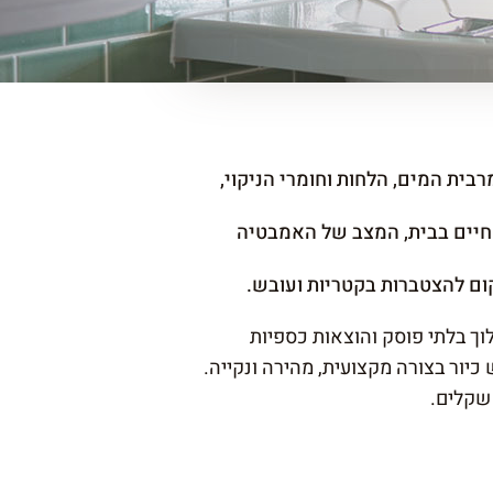
ית המים, הלחות וחומרי הניקוי,
החיים בבית, המצב של האמבטיה
ום להצטברות בקטריות ועובש.
וך בלתי פוסק והוצאות כספיות
כיור בצורה מקצועית, מהירה ונקייה.
 שקלים.