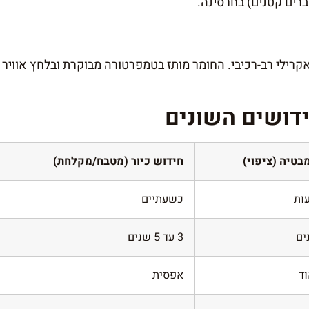
ברים קטנים) בחרסינה.
רילי רב-רכיבי. החומר מותז בטמפרטורה מבוקרת ובלחץ אוויר ג
ידושים השונים
בטיה (ציפוי)
חידוש כיור (מטבח/מקלחת)
כשעתיים
3 עד 5 שנים
ד
אפסית