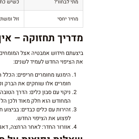
מתי לבחור?
כשיש כתמ
מחיר יחסי
זול ומשת
מדריך תחזוקה – אי
ביצעתם חידוש אמבטיה אצל המומחים 
את הציפוי החדש לעמיד לשנים:
הימנעו מחומרים חריפים: הכלל 
חומרים אלו שוחקים את הברק ופ
ניקוי עם סבון כלים: הדרך הטוב
המחודש הוא חלק מאוד ולכן הלכ
זהירות עם כלים כבדים: בביצוע 
לפצוע את הציפוי החדש.
אוורור החדר: לאחר הרחצה, דאגו