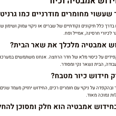
דוש אמבטיה וכיור
 בדרך כלל תיקונים נקודתיים של שברים או ניקוי עמוק ושימון ש
לכיורי חרסינה, אמייל ופח.
ידים על כיסוי מלא של חדר הרחצה. אנחנו משתמשים במערכות י
דה, הבית נשאר נקי ומסודר.
ובהקפדה על ניקוי עם חומרים רכים, החידוש יחזיק מעמד שנים 
לות נמוכה מאוד.