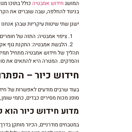
המושג
חידוש אמבטיה
כולל בתוכו מגו
בניגוד להחלפה, שבה שוברים את הקר
ישנן שתי שיטות עיקריות שבהן אנחנו
ציפוי אמבטיה: התזה של חומרים א
הלבשת אמבטיה: התקנת גוף אקרי
תהליך של חידוש אמבטיה מתחיל תמיד 
והסדקים. המטרה היא להתאים את סוג 
חידוש כיור – הפתר
בעוד שרבים מודעים לאפשרות של חידו
סופג מכות מסירים כבדים, כתמי שומן,
מדוע חידוש כיור הוא 
במטבחים מודרניים, הכיור מותקן בד