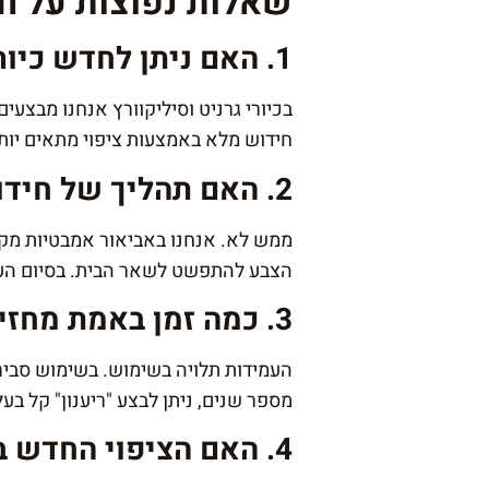
שאלות נפוצות על חי
1. האם ניתן לחדש כיור שעשוי מחומרים מודרניים כמו גרניט?
בכיורי גרניט וסיליקוורץ אנחנו מבצעים
חידוש מלא באמצעות ציפוי מתאים יותר 
2. האם תהליך של חידוש אמבטיה מלכלך את שאר הבית?
ממש לא. אנחנו באביאור אמבטיות מקפ
הצבע להתפשט לשאר הבית. בסיום העבו
3. כמה זמן באמת מחזיק חידוש כיור מטבח?
העמידות תלויה בשימוש. בשימוש סביר 
מספר שנים, ניתן לבצע "ריענון" קל בע
4. האם הציפוי החדש בחידוש אמבטיה הוא חלק ומסוכן להחלקה?