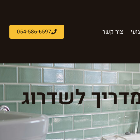
ועי
צור קשר
054-586-6597
מדריך לשדרוג