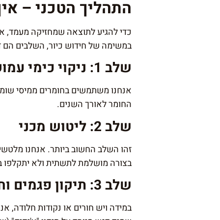
התהליך הטכני – איך
כדי להגיע לתוצאה שמחזיקה מעמד, אנח
במשימה של חידוש כיור, השלבים הם ד
שלב 1: ניקוי כימי עמוק
אנחנו משתמשים בחומרים ממיסי שומני
החומר לאורך השנים.
שלב 2: ליטוש מכני
זהו השלב החשוב ביותר. אנחנו מלטשי
בצורה מושלמת לתשתית ולא יתקלפו ב
שלב 3: תיקון פגמים וחלודה
במידה ויש חורים או נקודות חלודה, אנ