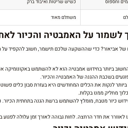
ים וחספוס
כשיש שריטות ואיבוד ברק
לם
משתלם מאוד
ך לשמור על האמבטיה והכיור לאח
של אביאור? כדי שההשקעה שלכם תישמר, חשוב להקפיד על תח
החשוב ביותר בחידוש אמבטיה הוא לא להשתמש באקונומיקה או ב
וגעים בשכבת ההגנה של האמבטיה והכיור.
ה ביותר לנקות את הכלים המחודשים היא בעזרת סבון כלים פשוט
לוך מחליק ממנו בקלות.
חידוש כיור מטבח, מומלץ להשתמש ברשת הגנה בתחתית הכיור. נ
 לאוורר את חדר הרחצה. לחות גבוהה לאורך זמן עלולה לפגוע ב