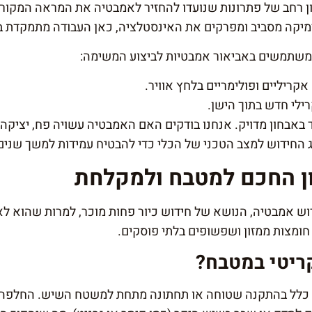
ון רחב של פתרונות שנועדו להחזיר לאמבטיה את המראה המקור
מיקה מסביב ומפרקים את האינסטלציה, כאן העבודה מתמקדת ב
 משתמשים באביאור אמבטיות לביצוע המשימה:
קריליים ופולימריים בלחץ אוויר.
לי חדש בתוך הישן.
באבחון מדויק. אנחנו בודקים האם האמבטיה עשויה פח, יציקה 
החידוש למצב הטכני של הכלי כדי להבטיח עמידות למשך שנים
ון החכם למטבח ולמקלחת
ש אמבטיה, הנושא של חידוש כיור פחות מוכר, למרות שהוא לא
 חומצות ממזון ושפשופים בלתי פוסקים.
קריטי במטבח?
רך כלל בהתקנה שטוחה או תחתונה מתחת למשטח השיש. החלפה ש