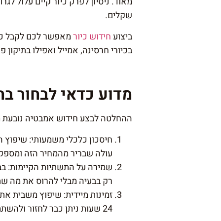
מאוד. ניסיון לפרק כיור קיים עלול ל
שקלים.
ביצוע
חידוש כיור
מאפשר לכם לקבל כיור
בכיורי חרסינה, אמייל ואפילו בתיקון פג
מדוע כדאי לבחור בח
ההחלטה לבצע חידוש אמבטיה נובעת מש
חיסכון כלכלי משמעותי: שיפוץ ה
עולה שבריר מהמחיר הזה ומספק 
שמירה על התשתיות הקיימות: בב
רק בבעיה מבלי להרוס את מה שת
זמינות מיידית: שיפוץ משבית את
24 שעות ניתן כבר לחזור ולהשתמש במים כרגיל.