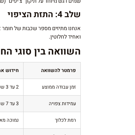
שמים דגש מיוחד על תיקון "צ'יפים" (ש
שלב 4: התזת הציפוי
אנחנו מתיזים מספר שכבות של חומר אק
ואחיד לחלוטין.
השוואה בין סוגי הח
פרמטר להשוואה
חידוש אמ
זמן עבודה ממוצע
2 עד 3 שעות
עמידות צפויה
3 עד 7 שנים
רמת לכלוך
נמוכה מאו