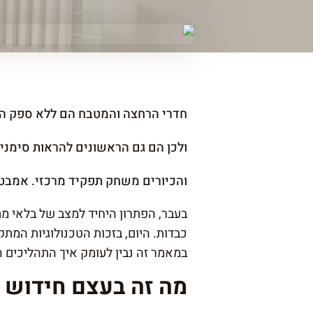
חדרי הרחצה והמטבח הם ללא ספק האז
ולכן הם גם הראשונים להראות סימני
והכיורים משחק תפקיד מרכזי. אמבטי
בעבר, הפתרון היחיד למצב של בלאי מ
כבדות. היום, בזכות הטכנולוגיות המתק
במאמר זה נבין לעומק איך התהליכים ה
מה זה בעצם חידוש 