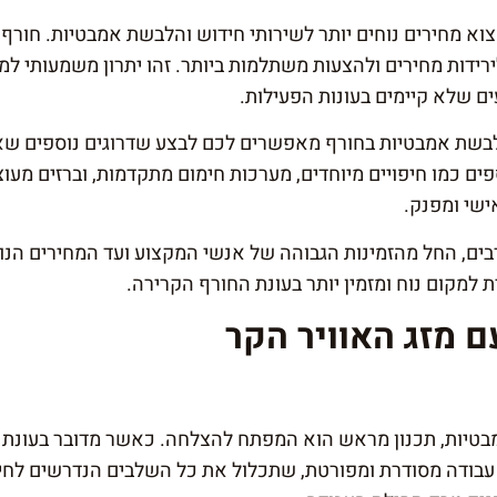
מצוא מחירים נוחים יותר לשירותי חידוש והלבשת אמבטיות. חורף
ירידות מחירים ולהצעות משתלמות ביותר. זהו יתרון משמעותי
ם שלא קיימים בעונות הפעילות.
לבשת אמבטיות בחורף מאפשרים לכם לבצע שדרוגים נוספים שאו
פים כמו חיפויים מיוחדים, מערכות חימום מתקדמות, וברזים מעו
ישי ומפנק.
בים, החל מהזמינות הגבוהה של אנשי המקצוע ועד המחירים הנוח
למקום נוח ומזמין יותר בעונת החורף הקרירה.
 מזג האוויר הקר
מבטיות, תכנון מראש הוא המפתח להצלחה. כאשר מדובר בעונת ה
ית עבודה מסודרת ומפורטת, שתכלול את כל השלבים הנדרשים לח