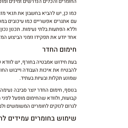
החומרים והכלים הנדרשים זמינים ומוכ
כמו כן, יש להביא בחשבון את תנאי מ
עם אתגרים אפשריים כמו עיכובים במשל
וללא הפתעות בלתי נעימות. תכנון נכ
אחד יודע את תפקידו וזמני הביצוע המד
חימום החדר
בעת חידוש אמבטיה בחורף, יש לוודא 
להבטיח את איכות העבודה וייבוש החומ
שמונע תקלות ובעיות בעתיד.
בנוסף, חימום החדר יוצר סביבה נעימה
קבועות, ולוודא שהחימום מופעל לפני ת
לגרום לנזקים לחומרים המשומשים ולמ
שימוש בחומרים עמידים לח