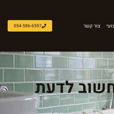
ועי
צור קשר
054-586-6597
חשוב לדעת