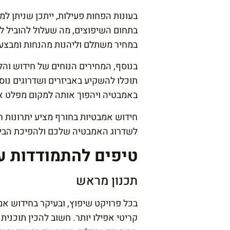
בעונות הפחות פעילות, ייתכן שניתן ל
בתחום השיפוצים, מה שעלול להוביל ל
במחיר משתלם וליהנות מהנחות ומבצעי
בנוסף, המחירים הנוחים של חידוש וה
תוכלו להשקיע באביזרים ושדרוגים נוס
באמבטיה ויהפוך אותה למקום מפלט א
חידוש אמבטיות בחורף מציע יתרונות ר
לשדרוג האמבטיה שלכם ולהפיכת הבית 
טיפים להתמודדות עם
תכנון מראש
בכל פרויקט שיפוץ, ובעיקר בחידוש א
קריטי אפילו יותר. חשוב להכין תוכנ