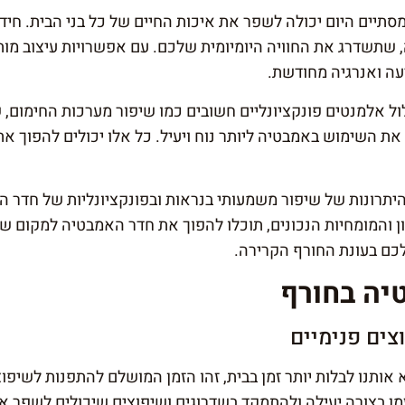
סתיים היום יכולה לשפר את איכות החיים של כל בני הבית. חיד
ה, שתשדרג את החוויה היומיומית שלכם. עם אפשרויות עיצוב מו
עה ואנרגיה מחודשת.
ול אלמנטים פונקציונליים חשובים כמו שיפור מערכות החימום,
 את השימוש באמבטיה ליותר נוח ויעיל. כל אלו יכולים להפוך
יתרונות של שיפור משמעותי בנראות ובפונקציונליות של חדר ה
 והמומחיות הנכונים, תוכלו להפוך את חדר האמבטיה למקום שא
כם בעונת החורף הקרירה.
יה בחורף
צים פנימיים
אותנו לבלות יותר זמן בבית, זהו הזמן המושלם להתפנות לשיפוצ
ן בצורה יעילה ולהתמקד בשדרוגים ושיפוצים שיכולים לשפר א