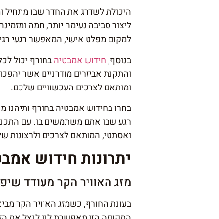
היכולת לשדרג את החדר שבו מתחיל ומ
ליצור סביבה נעימה יותר, חמה ומזמינ
למקום מפלט אישי, המאפשר רגעי רגי
בנוסף,
חידוש אמבטיה
בחורף יכול לכל
והתקנת אביזרים מודרניים אשר יהפכו
ומותאם לצרכים העכשוויים שלכם.
בחרו בחידוש אמבטיה בחורף ותיהנו מה
רגע שבו אתם משתמשים בו. עם התכנון
ואסתטי, המותאם לצרכים ולרצונות של
יתרונות חידוש אמבט
מזג האוויר הקר מעודד שיפו
בעונת החורף, כשמזג האוויר הקר מביא 
התקופה הזו מאפשרת לנו לנצל את הזמ