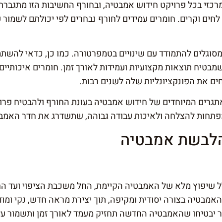
כזי בכל פרויקט חידוש אמבטיה, ובחורף החשיבות הזו מתגברת
לחים וקרים. חומרים עמידים לחורף נבחרים לפי יכולתם לשמור 
סוגלים להתמודד עם שינויים בטמפרטורה. כמו כן, כדאי להשתמ
בטיח תוצאות מקצועיות ועמידות לאורך זמן. חומרים איכותיי
ם את הפונקציונליות שלה לשנים רבות.
תגרים המיוחדים של חידוש אמבטיה בעונת החורף ולהבטיח פרויקט
פתחות להצלחה ולאיכות עבודה גבוהה, שתשדרג את חדר האמבט
הלבשת אמבטיה
 שיפוץ מלא של האמבטיה הקיימת, החל משכבת הציפוי ועד החלפ
האמבטיה בצורה יסודית ומקיפה, תוך יצירת מראה חדש, נקי ומוד
ר יבטיחו שהאמבטיה החדשה תחזיק מעמד לאורך זמן ותשמור ע