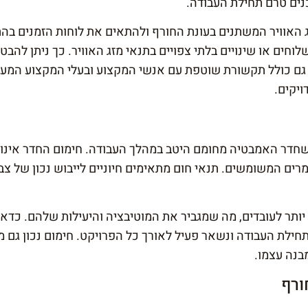
נים טרם תחילת העבודה.
זג האוויר המשתנים בעונת החורף ולהתאים את לוחות הזמנים 
וחים או שינויים בלתי צפויים בתנאי מזג האוויר. כך ניתן לה
ון גם כולל תקשורת שוטפת עם אנשי המקצוע ובעלי המקצוע המע
ויקים.
שחדר האמבטיה מחומם היטב במהלך העבודה. חימום החדר אינו ר
רים המשומשים. תנאי חום מתאימים חיוניים לייבוש נכון של צב
 יותר לעובדים, מה שמגביר את המוטיבציה והיעילות שלהם. כדא
חילת העבודה ונשאר פעיל לאורך כל הפרויקט. חימום נכון גם מו
בנה עצמו.
ורף