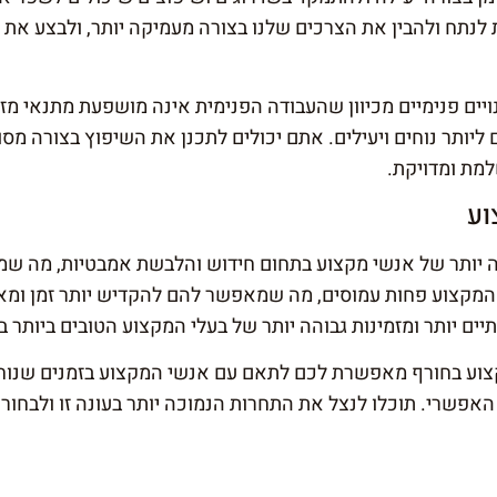
ת לנתח ולהבין את הצרכים שלנו בצורה מעמיקה יותר, ולבצע א
נויים פנימיים מכיוון שהעבודה הפנימית אינה מושפעת מתנאי מזג
ליותר נוחים ויעילים. אתם יכולים לתכנן את השיפוץ בצורה מס
מת ומדויקת.
וע
והה יותר של אנשי מקצוע בתחום חידוש והלבשת אמבטיות, מה ש
 המקצוע פחות עמוסים, מה שמאפשר להם להקדיש יותר זמן ומאמ
ם יותר ומזמינות גבוהה יותר של בעלי המקצוע הטובים ביותר ב
קצוע בחורף מאפשרת לכם לתאם עם אנשי המקצוע בזמנים שנוח
 האפשרי. תוכלו לנצל את התחרות הנמוכה יותר בעונה זו ולבחו