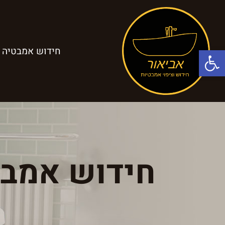
פתח סרגל נגישות
חידוש אמבטיה
חידוש אמבט