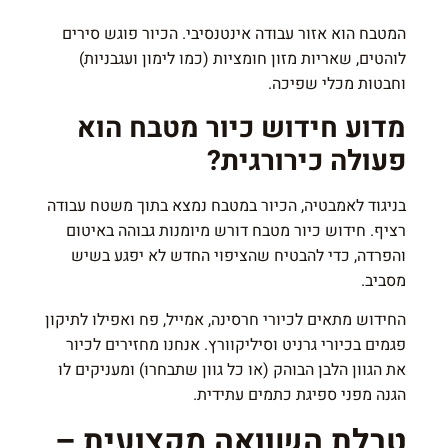
המטבח הוא אזור עבודה אינטנסיבי. הכיור פוגש סירים
לוהטים, שאריות מזון חומציות (כמו לימון ועגבניות)
וחבטות מכלי שפיכה.
מדוע חידוש כיור מטבח הוא
פעולה כירורגית?
בניגוד לאמבטיה, הכיור במטבח נמצא בתוך משטח עבודה
רציף. חידוש כיור מטבח דורש מיומנות גבוהה באיטום
והפרדה, כדי להבטיח שהציפוי החדש לא יפגע בשיש
מסביב.
החידוש מתאים לכיורי חרסינה, אמייל, פח ואפילו לתיקון
פגמים בכיורי גרניט וסיליקוורץ. אנחנו מחזירים לכיור
את הגוון הלבן הבוהק (או כל גוון שתבחרו) ומעניקים לו
הגנה מפני ספיגת כתמים עתידית.
טבלת השוואה מקצועית –