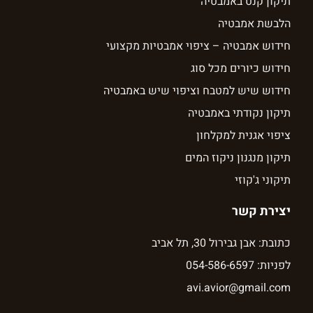
תיקון קנט באמבטיה
הלבשת אמבטיה
חידוש אמבטיה – ציפוי אמבטיות מקצועי
חידוש כיורים מכל סוג
חידוש שיש למטבח וציפוי שיש באמבטיה
תיקון נקודתי באמבטיה
ציפוי אגנית למקלחון
תיקון מנגנון ניקוז המים
תיקוני ג'קוזי
יצירת קשר
כתובת: אבן גבירול 30, תל אביב
לפניות: 054-586-6597
avi.avior@gmail.com