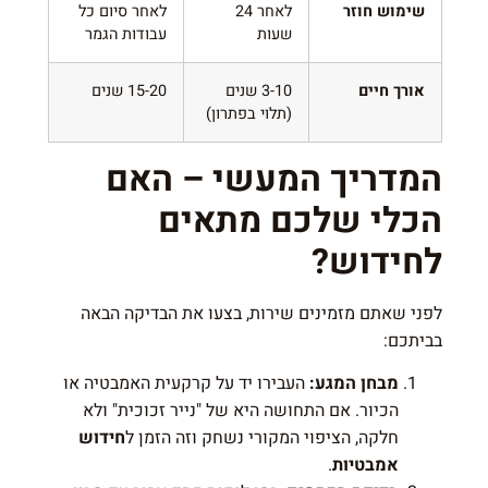
שימוש חוזר
לאחר 24
לאחר סיום כל
שעות
עבודות הגמר
אורך חיים
3-10 שנים
15-20 שנים
(תלוי בפתרון)
המדריך המעשי – האם
הכלי שלכם מתאים
לחידוש?
לפני שאתם מזמינים שירות, בצעו את הבדיקה הבאה
בביתכם:
מבחן המגע:
העבירו יד על קרקעית האמבטיה או
הכיור. אם התחושה היא של "נייר זכוכית" ולא
חלקה, הציפוי המקורי נשחק וזה הזמן ל
חידוש
אמבטיות
.