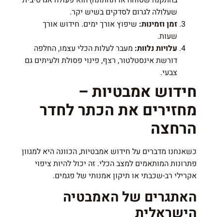
בהתקנה שטוחה או תחתונה) הוא פעולה אגרסיבית
שעלולה לגרום לסדקים בשיש יקר.
זמן וזמינות:
שיפוץ אורך ימים. חידוש אורך
שעות.
עלויות נלוות:
מעבר לעלות הכלי עצמו, החלפה
דורשת אינסטלטור, רצף, פינוי פסולת ולעיתים גם
צבעי.
חידוש אמבטיות –
מחזירים את הכתר לחדר
הרחצה
כשאנחנו מדברים על חידוש אמבטיות, הכוונה היא למגוון
פתרונות המותאמים למצב הכלי. זה יכול להיות ציפוי
אקרילי רב-שכבתי או תיקון אמנותי של פגמים.
האתגרים של האמבטיה
הישראלית