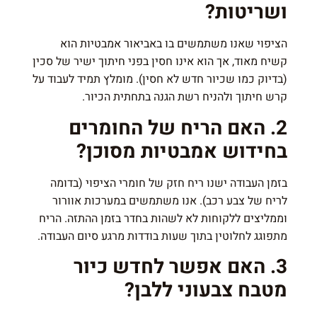
ושריטות?
הציפוי שאנו משתמשים בו באביאור אמבטיות הוא
קשיח מאוד, אך הוא אינו חסין בפני חיתוך ישיר של סכין
(בדיוק כמו שכיור חדש לא חסין). מומלץ תמיד לעבוד על
קרש חיתוך ולהניח רשת הגנה בתחתית הכיור.
2. האם הריח של החומרים
בחידוש אמבטיות מסוכן?
בזמן העבודה ישנו ריח חזק של חומרי הציפוי (בדומה
לריח של צבע רכב). אנו משתמשים במערכות אוורור
וממליצים ללקוחות לא לשהות בחדר בזמן ההתזה. הריח
מתפוגג לחלוטין בתוך שעות בודדות מרגע סיום העבודה.
3. האם אפשר לחדש כיור
מטבח צבעוני ללבן?