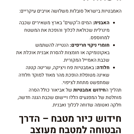
האמבטיות בישראל סובלות משלושה אויבים עיקריים:
האבנית:
המים ה"קשים" בארץ משאירים שכבה
מינרלית שכולאת לכלוך והופכת את המשטח
למחוספס.
חומרי ניקוי חריפים:
הנטייה להשתמש
באקונומיקה או חומצות להסרת אבנית אוכלת את
שכבת האמייל המקורית.
חלודה:
באמבטיות פח ויציקה, שריטה קטנה
שאינה מטופלת הופכת מהר מאוד למוקד חלודה
שמתפשט מתחת לציפוי.
תהליך ה
חידוש אמבטיות
של אביאור כולל הסרה
מוחלטת של המפגעים הללו ויישום שכבת הגנה חדשה,
חלקה ואטומה שדוחה לכלוך ואבנית.
חידוש כיור מטבח – הדרך
הבטוחה למטבח מעוצב