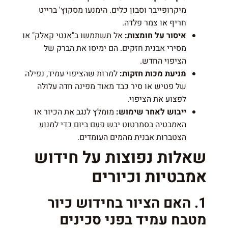
מיקרופייבר וסבון כלים. הימנעו מסקוץ' ברייט
חריף או צמר פלדה.
איסור על חומצות:
אל תשתמשו ב"אנטי קאלק" או
מסירי אבנית חזקים. הם ימיסו את הברק של
הציפוי החדש.
מניעת מכות חזקות:
למרות שהציפוי עמיד, נפילה
של פטיש או סיר כבד מאוד מפינה חדה עלולה
לפצוע את הציפוי.
ייבוש לאחר שימוש:
מומלץ לנגב את הכיור או
האמבטיה בסמרטוט יבש פעם ביום כדי למנוע
הצטברות אבנית מהמים העומדים.
שאלות נפוצות על חידוש
אמבטיות וכיורים
1. האם הציור בחידוש כיור
מטבח עמיד בפני סכינים