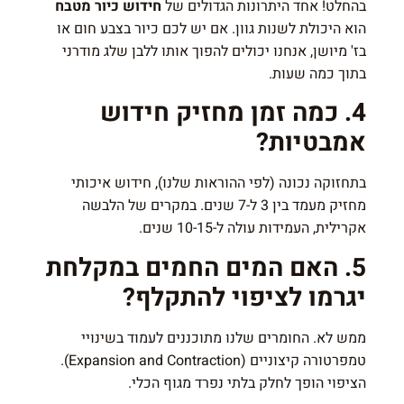
בהחלט! אחד היתרונות הגדולים של
חידוש כיור מטבח
הוא היכולת לשנות גוון. אם יש לכם כיור בצבע חום או
בז' מיושן, אנחנו יכולים להפוך אותו ללבן שלג מודרני
בתוך כמה שעות.
4. כמה זמן מחזיק חידוש
אמבטיות?
בתחזוקה נכונה (לפי ההוראות שלנו), חידוש איכותי
מחזיק מעמד בין 3 ל-7 שנים. במקרים של הלבשה
אקרילית, העמידות עולה ל-10-15 שנים.
5. האם המים החמים במקלחת
יגרמו לציפוי להתקלף?
ממש לא. החומרים שלנו מתוכננים לעמוד בשינויי
טמפרטורה קיצוניים (Expansion and Contraction).
הציפוי הופך לחלק בלתי נפרד מגוף הכלי.