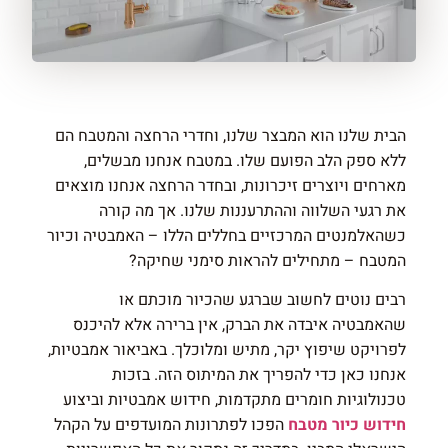
הבית שלנו הוא המבצר שלנו, וחדרי הרחצה והמטבח הם
ללא ספק הלב הפועם שלו. במטבח אנחנו מבשלים,
מארחים ויוצרים זיכרונות, ובחדר הרחצה אנחנו מוצאים
את רגעי השלווה וההתרעננות שלנו. אך מה קורה
כשהאלמנטים המרכזיים בחללים הללו – האמבטיה וכיור
המטבח – מתחילים להראות סימני שחיקה?
רבים נוטים לחשוב שברגע שהכיור מוכתם או
שהאמבטיה איבדה את הברק, אין ברירה אלא להיכנס
לפרויקט שיפוץ יקר, מתיש ומלוכלך. באביאור אמבטיות,
אנחנו כאן כדי להפריך את המיתוס הזה. בזכות
טכנולוגיות חומרים מתקדמות, חידוש אמבטיות וביצוע
חידוש כיור מטבח
הפכו לפתרונות המועדפים על הקהל