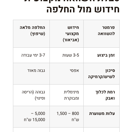
חידוש מול החלפה
פרמטר
חידוש
החלפה מלאה
להשוואה
מקצועי
(שיפוץ)
(אביאור)
זמן ביצוע
3-5 שעות
3-7 ימי עבודה
סיכון
אפסי
גבוה מאוד
לשיש/קרמיקה
רמת לכלוך
מינימלית
גבוהה (הריסה
ואבק
ומבוקרת
ופינוי)
עלות משוערת
800 – 1,500
5,000 –
ש"ח
15,000 ש"ח