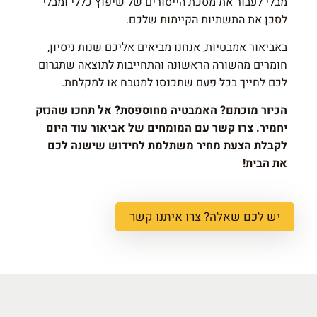
מבלי לעבור את מסכת הייסורים של שיפוץ כללי ומבלי
לסכן את התשתיות הקיימות שלכם.
באביאור אמבטיות, אנחנו מביאים אליכם שנות ניסיון,
חומרים מהשורה הראשונה והתחייבות לתוצאה שתגרום
לכם לחייך בכל פעם שתכנסו למטבח או למקלחת.
הכיור מוכתם? האמבטיה מחוספסת? אל תחכו שהנזק
יחמיר. צרו קשר עם המומחים של אביאור עוד היום
לקבלת הצעת מחיר משתלמת לחידוש שישנה לכם
את הבית!
יש לכם שאלה? צרו איתנו קשר