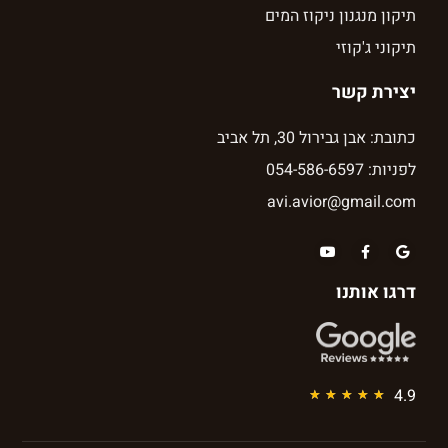
תיקון מנגנון ניקוז המים
תיקוני ג'קוזי
יצירת קשר
כתובת: אבן גבירול 30, תל אביב
לפניות: 054-586-6597
avi.avior@gmail.com
דרגו אותנו
4.9
★
★
★
★
★