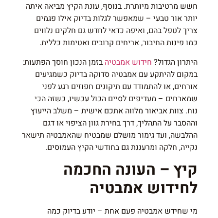
חשש מרטיבות מיותרת. בנוסף, עונת הקיץ מביאה איתה
יותר אור טבעי – שמאפשר לגלות בדיוק אילו פגמים
צריך לטפל בהם, ואיפה כדאי לחדש גם חלקים נלווים
כמו פינות החיבור, אריחים קרובים ואטימות כללית.
היתרון הגדול?
חידוש אמבטיה
בזמן הנכון חוסך הפתעות:
במקום להיתקע עם אמבטיה סדוקה בדיוק כשמגיעים
אורחים, או להתמודד עם תיקונים חפוזים רגע לפני
שמארחים – מעדיפים לסיים הכול עכשיו, כשזה הכי
נוח. צוות אביאור מלווה אתכם אישית – משלב הייעוץ
וההסבר על התהליך, דרך בחירת גוון הציפוי או דגם
ההלבשה, ועד גימור מושלם שמבטיח שהאמבטיה תישאר
נקייה, חלקה ומרעננת גם בחודשי הקיץ העמוסים.
קיץ – העונה החכמה
לחידוש אמבטיה
מי שחידש אמבטיה פעם אחת – יודע בדיוק כמה