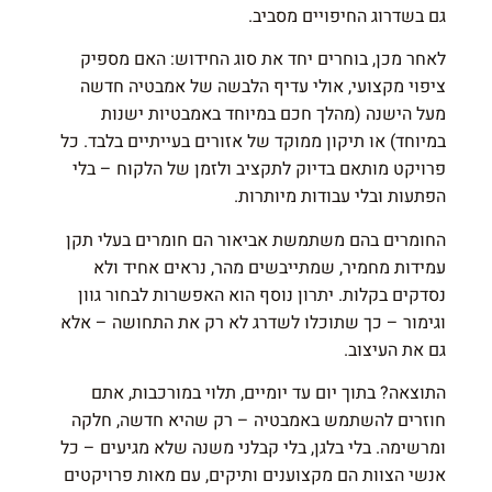
גם בשדרוג החיפויים מסביב.
לאחר מכן, בוחרים יחד את סוג החידוש: האם מספיק
ציפוי מקצועי, אולי עדיף הלבשה של אמבטיה חדשה
מעל הישנה (מהלך חכם במיוחד באמבטיות ישנות
במיוחד) או תיקון ממוקד של אזורים בעייתיים בלבד. כל
פרויקט מותאם בדיוק לתקציב ולזמן של הלקוח – בלי
הפתעות ובלי עבודות מיותרות.
החומרים בהם משתמשת אביאור הם חומרים בעלי תקן
עמידות מחמיר, שמתייבשים מהר, נראים אחיד ולא
נסדקים בקלות. יתרון נוסף הוא האפשרות לבחור גוון
וגימור – כך שתוכלו לשדרג לא רק את התחושה – אלא
גם את העיצוב.
התוצאה? בתוך יום עד יומיים, תלוי במורכבות, אתם
חוזרים להשתמש באמבטיה – רק שהיא חדשה, חלקה
ומרשימה. בלי בלגן, בלי קבלני משנה שלא מגיעים – כל
אנשי הצוות הם מקצוענים ותיקים, עם מאות פרויקטים