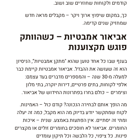
קודמים ולקוחות שחוזרים שוב ושוב.
כך, במקום שיפוץ ארוך ויקר – מקבלים מראה חדש
שמחזיק שנים קדימה.
אביאור אמבטיות – כשהוותק
פוגש מקצוענות
בענף שבו כל אחד טוען שהוא "מתקן אמבטיות“, הניסיון
הוא זה שעושה את ההבדל.
אביאור אמבטיות
קיימת כבר
למעלה מ-30 שנה – והמספרים מדברים בעד עצמם:
אלפי לקוחות, בתים פרטיים, דירות יוקרה, בתי מלון
וצימרים – כולם בחרו בפתרונות החידוש של אביאור.
מה הופך אותם לבחירה הנכונה? קודם כול – האמינות.
לקוח שמתקשר יודע בדיוק מה הוא מקבל, כמה זה יעלה
ומתי זה יסתיים. אין הפתעות באמצע. שנית – איכות
החומרים. אביאור לא חוסכים בחומרים זולים או מקצרים
פינות. כל ציפוי, כל הלבשה וכל תיקון עומדים