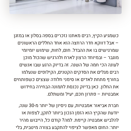
כשמגיע הקיץ, רבים מאתנו נזכרים בספה בסלון או במזגן
– אבל דווקא חדר הרחצה הוא אחד החללים הראשונים
שמרגישים בו את ההבדל. חום, לחות, שימוש יומיומי
מוגבר – ובמיוחד הרצון לארח ולהרגיש שהכול מוכן
לעונה הכי חמה של השנה. זה בדיוק הרגע שבו אנשים
רבים מגלים את הסדקים הקטנים, הקילופים שנעלמו
בחורף מתחת לאדים או סימני חלודה שצצים כשפותחים
את החלון. כאן בדיוק נכנסת לתמונה הבחירה בחידוש
אמבטיות – פתרון חכם, יעיל ומשתלם.
חברת
אביאור אמבטיות
, עם ניסיון של יותר מ-30 שנה,
יודעת שהקיץ הוא הזמן הנכון ביותר לתקן, לצפות או
להלביש אמבטיה קיימת. למה? קודם כל, הייבוש מהיר
יותר: החום מאפשר לציפוי להתקבע בצורה מיטבית, בלי