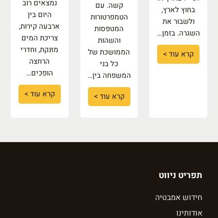
נמצאים רוב
קשה. עם
בחוץ לארץ,
היום בין
הטמפרטורות
ולשבור את
ארבעה קירות,
המטפסות
השגרה. בזמן…
צריכת המים
והשהות
מזנקת, וחדרי
הממושכת של
קרא עוד >
הרחצה
כל בני
הופכים…
המשפחה בין…
קרא עוד >
קרא עוד >
תפריט ניווט
חידוש אמבטיה
אודותינו