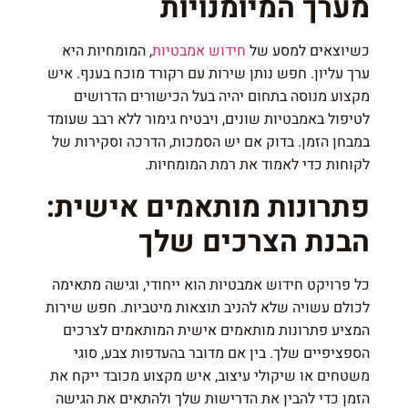
מערך המיומנויות
כשיוצאים למסע של
חידוש אמבטיות
, המומחיות היא
ערך עליון. חפש נותן שירות עם רקורד מוכח בענף. איש
מקצוע מנוסה בתחום יהיה בעל הכישורים הדרושים
לטיפול באמבטיות שונים, ויבטיח גימור ללא רבב שעומד
במבחן הזמן. בדוק אם יש הסמכות, הדרכה וסקירות של
לקוחות כדי לאמוד את רמת המומחיות.
פתרונות מותאמים אישית:
הבנת הצרכים שלך
כל פרויקט חידוש אמבטיות הוא ייחודי, וגישה מתאימה
לכולם עשויה שלא להניב תוצאות מיטביות. חפש שירות
המציע פתרונות מותאמים אישית המותאמים לצרכים
הספציפיים שלך. בין אם מדובר בהעדפות צבע, סוגי
משטחים או שיקולי עיצוב, איש מקצוע מכובד ייקח את
הזמן כדי להבין את הדרישות שלך ולהתאים את הגישה