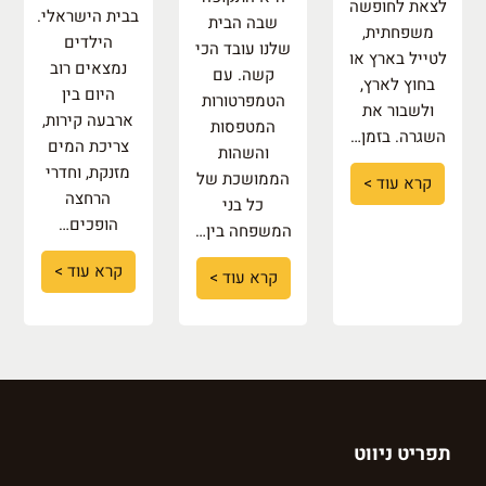
לצאת לחופשה
בבית הישראלי.
שבה הבית
משפחתית,
הילדים
שלנו עובד הכי
לטייל בארץ או
נמצאים רוב
קשה. עם
בחוץ לארץ,
היום בין
הטמפרטורות
ולשבור את
ארבעה קירות,
המטפסות
השגרה. בזמן…
צריכת המים
והשהות
מזנקת, וחדרי
הממושכת של
קרא עוד >
הרחצה
כל בני
הופכים…
המשפחה בין…
קרא עוד >
קרא עוד >
תפריט ניווט