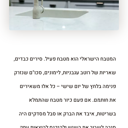
המטבח הישראלי הוא מטבח פעיל. סירים כבדים,
שאריות של רוטב עגבניות, לימונים, סכו"ם שנזרק
פנימה בלחץ של יום שישי – כל אלו משאירים
את חותמם. אם פעם כיור מטבח שהתמלא
בשריטות, איבד את הברק או סבל מסדקים היה
סיבה לשבור את השיש ולהיכנס להוצאות עתק,