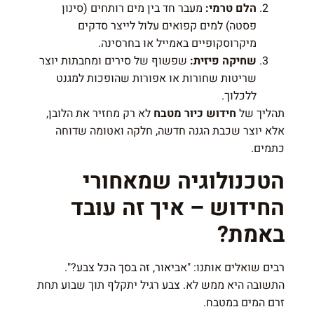
הלם טרמי:
מעבר חד בין מים רותחים (סינון
פסטה) למים קפואים עלול לייצר סדקים
מיקרוסקופיים באמייל או בחרסינה.
שחיקה פיזית:
שפשוף של סירים ומחבתות יוצר
שריטות שחורות או אפורות שהופכות למגנט
ללכלוך.
תהליך של
חידוש כיור מטבח
לא רק מחזיר את הלובן,
אלא יוצר שכבת הגנה חדשה, חלקה ואטומה שדוחה
כתמים.
הטכנולוגיה שמאחורי
החידוש – איך זה עובד
באמת?
רבים שואלים אותנו: "אביאור, זה בסך הכל צבע?".
התשובה היא ממש לא. צבע רגיל יתקלף תוך שבוע תחת
זרם המים במטבח.