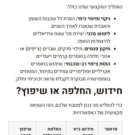
התהליך המקצועי שלנו כולל:
ניקוי וחיטוי כימי:
הסרת כל שכבות השומן
והאבנית שנאגרו לאורך השנים.
ליטוש מכני:
יצירת פני שטח אידיאליים
להיצמדות החומר.
תיקון פגמים:
מילוי סדקים, שברים (צ'יפים) או
אזורי חלודה בחומרים קרמיים ייעודיים.
התזת ציפוי רב-שכבתי:
שימוש בחומרים
אקריליים ופולימריים עמידים במיוחד, המותזים
בטמפרטורה מבוקרת לקבלת מראה זכוכיתי וחלק.
חידוש, החלפה או שיפוץ?
כדי להחליט מה נכון למטבח שלכם, הנה השוואה
מקצועית של האפשרויות:
פרמטר
חידוש כיור
החלפת
שיפוץ