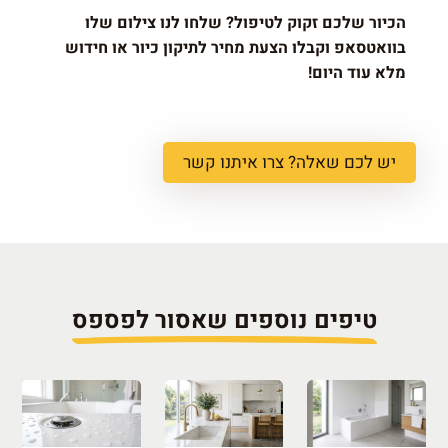
הכיור שלכם זקוק לטיפול? שלחו לנו צילום שלו
בוואטסאפ וקבלו הצעת מחיר לתיקון כיור או חידוש
מלא עוד היום!
יש לכם שאלה? צרו איתנו קשר
טיפים נוספים שאסור לפספס