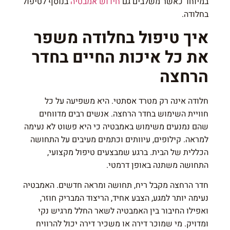
במיוחד כאשר משלבים גם
חידוש אמבטיה
בנוסף לטיפול
בחלודה.
איך טיפול בחלודה משפר
את כל איכות החיים בחדר
הרחצה
חלודה אינה רק מטרד אסתטי. היא משפיעה על כל
חוויית השימוש בחדר הרחצה. אנשים רבים מדווחים
שהם נמנעים משימוש באמבטיה כי היא פשוט לא נעימה
למראה. קילופים, עיוותים וכתמים מעיבים על התחושה
הכללית של הבית. ברגע שמבצעים טיפול מקצועי,
התחושה משתנה באופן דרמטי.
חדר הרחצה מקבל ריח, תחושה ומראה חדשים. האמבטיה
נעימה יותר למגע, הצבע אחיד, הריצוד המבריק חוזר,
ואפילו החיבור בין האמבטיה לשאר החלל מרגיש נקי
ומדויק. מי שמוכר דירה או משכיר דירה יכול להרוויח