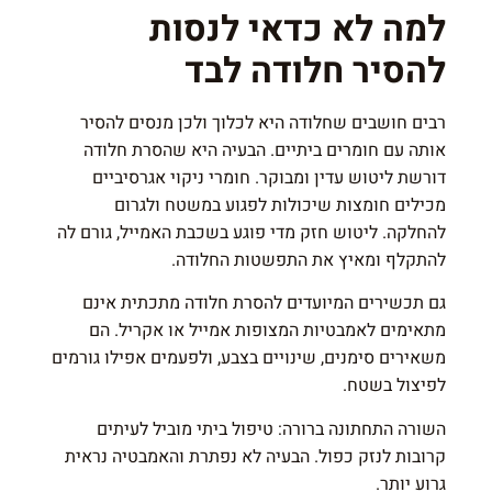
למה לא כדאי לנסות
להסיר חלודה לבד
רבים חושבים שחלודה היא לכלוך ולכן מנסים להסיר
אותה עם חומרים ביתיים. הבעיה היא שהסרת חלודה
דורשת ליטוש עדין ומבוקר. חומרי ניקוי אגרסיביים
מכילים חומצות שיכולות לפגוע במשטח ולגרום
להחלקה. ליטוש חזק מדי פוגע בשכבת האמייל, גורם לה
להתקלף ומאיץ את התפשטות החלודה.
גם תכשירים המיועדים להסרת חלודה מתכתית אינם
מתאימים לאמבטיות המצופות אמייל או אקריל. הם
משאירים סימנים, שינויים בצבע, ולפעמים אפילו גורמים
לפיצול בשטח.
השורה התחתונה ברורה: טיפול ביתי מוביל לעיתים
קרובות לנזק כפול. הבעיה לא נפתרת והאמבטיה נראית
גרוע יותר.