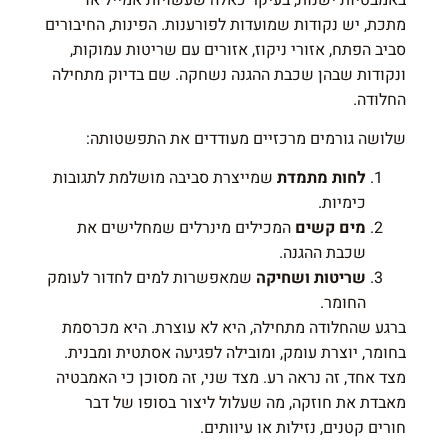
מתכת, יש נקודות שמועדות לפורענות. הפינות, החיבורים
סביב הפתח, אזורי ניקוז, אזורים עם שריטות עמוקות,
ונקודות שבהן שכבת ההגנה נשחקה. שם בדיוק מתחילה
החלודה.
שלושה גורמים מרכזיים מעודדים את התפשטותה:
לחות מתמדת
שמייצרת סביבה מושלמת לתגובות
כימיות.
מים קשים
המכילים מינרלים שמחלישים את
שכבת ההגנה.
שריטות ושחיקה
שמאפשרות למים לחדור לעומק
החומר.
ברגע שהחלודה מתחילה, היא לא עוצרת. היא מכרסמת
בחומר, יוצרת עומק, ומובילה לפגיעה אסתטית ומבנית.
מצד אחד, זה נראה רע. מצד שני, זה מסוכן כי האמבטיה
מאבדת את חוזקה, מה שעלול ליצור בסופו של דבר
חורים קטנים, נזילות או עיוותים.