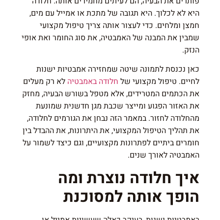
פותרים את הבעיה, הם לעיתים מחמירים אותה. חלודה
היא לא לכלוך. היא תגובה של מתכת או אמייל עם מים,
חמצן ומלחים. כדי לעצור אותה צריך טיפול מקצועי
שמבין את המבנה של האמבטיה, את סוג החומר ואת אופי
הנזק.
כאן נכנסת לתמונה שיטה שמחזירה אמבטיות ישנות
לחיים. טיפול מקצועי של
חלודה באמבטיה
לא רק מעלים
את הכתמים המטרידים, אלא מטפל בשורש הבעיה, מחזק
את האזור הפגוע ומייצר שכבת מגן חדשנית שמונעת
מהחלודה לחזור. במאמר הזה נבחן את הגורמים לחלודה,
את תהליך הטיפול המקצועי, את היתרונות, את ההבדל בין
חומרים ביתיים לפתרונות מקצועיים, וגם כיצד לשמור על
האמבטיה לאורך שנים.
איך חלודה נוצרת ומה
הופך אותה למסוכנת
באמבטיות ישנות, בעיקר כאלה שעשויות אמייל או