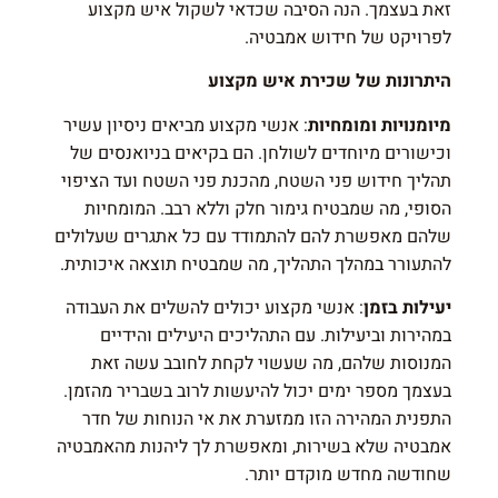
זאת בעצמך. הנה הסיבה שכדאי לשקול איש מקצוע
לפרויקט של חידוש אמבטיה.
היתרונות של שכירת איש מקצוע
מיומנויות ומומחיות
: אנשי מקצוע מביאים ניסיון עשיר
וכישורים מיוחדים לשולחן. הם בקיאים בניואנסים של
תהליך חידוש פני השטח, מהכנת פני השטח ועד הציפוי
הסופי, מה שמבטיח גימור חלק וללא רבב. המומחיות
שלהם מאפשרת להם להתמודד עם כל אתגרים שעלולים
להתעורר במהלך התהליך, מה שמבטיח תוצאה איכותית.
יעילות בזמן
: אנשי מקצוע יכולים להשלים את העבודה
במהירות וביעילות. עם התהליכים היעילים והידיים
המנוסות שלהם, מה שעשוי לקחת לחובב עשה זאת
בעצמך מספר ימים יכול להיעשות לרוב בשבריר מהזמן.
התפנית המהירה הזו ממזערת את אי הנוחות של חדר
אמבטיה שלא בשירות, ומאפשרת לך ליהנות מהאמבטיה
שחודשה מחדש מוקדם יותר.