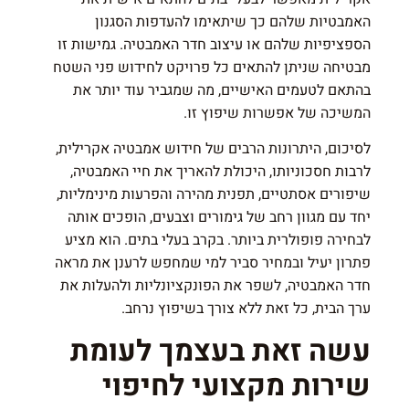
האמבטיות שלהם כך שיתאימו להעדפות הסגנון
הספציפיות שלהם או עיצוב חדר האמבטיה. גמישות זו
מבטיחה שניתן להתאים כל פרויקט לחידוש פני השטח
בהתאם לטעמים האישיים, מה שמגביר עוד יותר את
המשיכה של אפשרות שיפוץ זו.
לסיכום, היתרונות הרבים של חידוש אמבטיה אקרילית,
לרבות חסכוניותו, היכולת להאריך את חיי האמבטיה,
שיפורים אסתטיים, תפנית מהירה והפרעות מינימליות,
יחד עם מגוון רחב של גימורים וצבעים, הופכים אותה
לבחירה פופולרית ביותר. בקרב בעלי בתים. הוא מציע
פתרון יעיל ובמחיר סביר למי שמחפש לרענן את מראה
חדר האמבטיה, לשפר את הפונקציונליות ולהעלות את
ערך הבית, כל זאת ללא צורך בשיפוץ נרחב.
עשה זאת בעצמך לעומת
שירות מקצועי לחיפוי