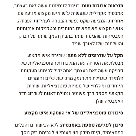
תוצאות ארוכות טווח
: בניגוד לניסיונות עשה זאת בעצמך,
אמבטיה אקרילית שנעשית ע"ש איש מקצוע מגיעה עם
אחריות, המציעה שקט נפשי והבטחה לעמידות העבודה.
אנשי מקצוע משתמשים בחומרים ובטכניקות איכותיות
המבטיחות שהגימור עומד במבחן הזמן, שומר על הברק
והשלמות שלו לאורך שנים.
מקל על שדרוגים ללא מתח
: שכירת איש מקצוע
מבטלת את הטרחה ואת המלכודות הפוטנציאליות של
פרויקט עשה זאת בעצמך. אתה יכול להימנע מעקומת
הלמידה שגוזלת את הזמן, מרכישת כלים וחומרים
מיוחדים ומהלחץ של טעויות פוטנציאליות. שירות
מקצועי מספק דרך פשוטה ונטולת דאגות לשדרוג חדר
האמבטיה שלך.
סיכונים פוטנציאליים של אי העסקת איש מקצוע
סיכון לפגיעה נוספת באמבטיה
: ללא הכישורים והכלים
המתאימים, קיים סיכון משמעותי של גרימת נזק נוסף