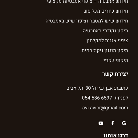
חידוש אמבטיה – ציפוי אמבטיות מקצועי
חידוש כיורים מכל סוג
חידוש שיש למטבח וציפוי שיש באמבטיה
תיקון נקודתי באמבטיה
ציפוי אגנית למקלחון
תיקון מנגנון ניקוז המים
תיקוני ג'קוזי
יצירת קשר
כתובת: אבן גבירול 30, תל אביב
לפניות: 054-586-6597
avi.avior@gmail.com
דרגו אותנו