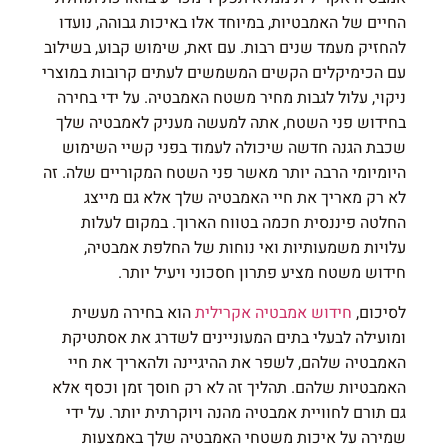
החיים של האמבטיות, במיוחד אלו באיכות גבוהה, נועדו
להחזיק מעמד שנים רבות. עם זאת, שימוש קבוע, בשילוב
עם הכימיקלים הקשים המשמשים לעתים קרובות במוצרי
ניקוי, עלול לגבות מחיר משטח האמבטיה. על ידי בחירה
בחידוש פני השטח, אתה למעשה מעניק לאמבטיה שלך
שכבת הגנה חדשה שיכולה לעמוד בפני קשיי השימוש
היומיומי הרבה יותר מאשר פני השטח המקוריים שלה. זה
לא רק מאריך את חיי האמבטיה שלך אלא גם מייצג
החלטה פיננסית חכמה בטווח הארוך. במקום לעלות
עלויות משמעותיות ואי נוחות של החלפת אמבטיה,
חידוש משטח מציע פתרון חסכוני ויעיל יותר.
לסיכום,
חידוש אמבטיה אקרילית
הוא בחירה מעשית
ומועילה לבעלי בתים המעוניינים לשדרג את אסתטיקת
האמבטיה שלהם, לשפר את ההיגיינה ולהאריך את חיי
האמבטיות שלהם. תהליך זה לא רק חוסך זמן וכסף אלא
גם תורם לחוויית אמבטיה מהנה ויוקרתית יותר. על ידי
שמירה על איכות משטחי האמבטיה שלך באמצעות