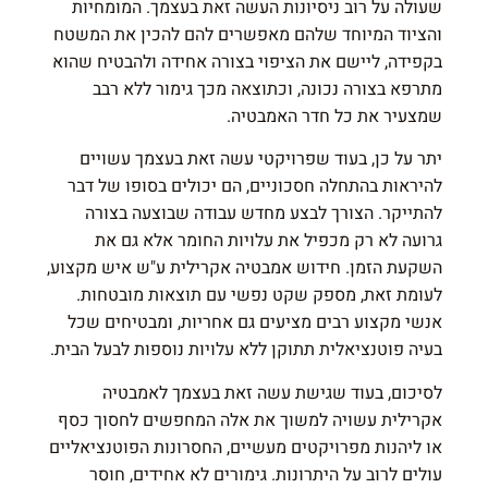
שעולה על רוב ניסיונות העשה זאת בעצמך. המומחיות
והציוד המיוחד שלהם מאפשרים להם להכין את המשטח
בקפידה, ליישם את הציפוי בצורה אחידה ולהבטיח שהוא
מתרפא בצורה נכונה, וכתוצאה מכך גימור ללא רבב
שמצעיר את כל חדר האמבטיה.
יתר על כן, בעוד שפרויקטי עשה זאת בעצמך עשויים
להיראות בהתחלה חסכוניים, הם יכולים בסופו של דבר
להתייקר. הצורך לבצע מחדש עבודה שבוצעה בצורה
גרועה לא רק מכפיל את עלויות החומר אלא גם את
השקעת הזמן. חידוש אמבטיה אקרילית ע"ש איש מקצוע,
לעומת זאת, מספק שקט נפשי עם תוצאות מובטחות.
אנשי מקצוע רבים מציעים גם אחריות, ומבטיחים שכל
בעיה פוטנציאלית תתוקן ללא עלויות נוספות לבעל הבית.
לסיכום, בעוד שגישת עשה זאת בעצמך לאמבטיה
אקרילית עשויה למשוך את אלה המחפשים לחסוך כסף
או ליהנות מפרויקטים מעשיים, החסרונות הפוטנציאליים
עולים לרוב על היתרונות. גימורים לא אחידים, חוסר