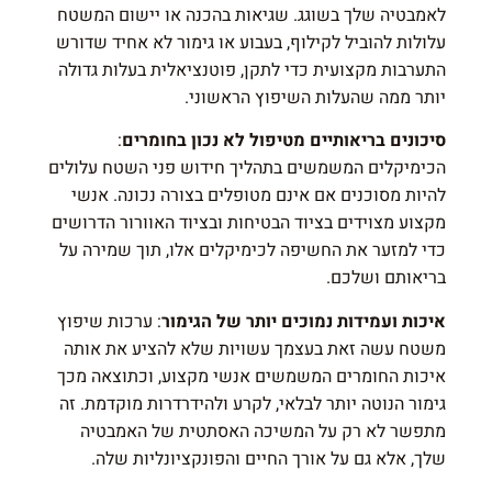
לאמבטיה שלך בשוגג. שגיאות בהכנה או יישום המשטח
עלולות להוביל לקילוף, בעבוע או גימור לא אחיד שדורש
התערבות מקצועית כדי לתקן, פוטנציאלית בעלות גדולה
יותר ממה שהעלות השיפוץ הראשוני.
סיכונים בריאותיים מטיפול לא נכון בחומרים
:
הכימיקלים המשמשים בתהליך חידוש פני השטח עלולים
להיות מסוכנים אם אינם מטופלים בצורה נכונה. אנשי
מקצוע מצוידים בציוד הבטיחות ובציוד האוורור הדרושים
כדי למזער את החשיפה לכימיקלים אלו, תוך שמירה על
בריאותם ושלכם.
איכות ועמידות נמוכים יותר של הגימור
: ערכות שיפוץ
משטח עשה זאת בעצמך עשויות שלא להציע את אותה
איכות החומרים המשמשים אנשי מקצוע, וכתוצאה מכך
גימור הנוטה יותר לבלאי, לקרע ולהידרדרות מוקדמת. זה
מתפשר לא רק על המשיכה האסתטית של האמבטיה
שלך, אלא גם על אורך החיים והפונקציונליות שלה.