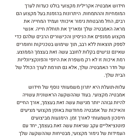
חידוש אמבטיה אקרילית מקצועי בולט כעדות לערך
המומחיות וההתמחות. היתרונות בהזמנת בעל מקצוע הם
רבים, החל מהבטחת גימור איכותי ועמיד המחייה את
מראה האמבטיה שלך ומאריך את תוחלת חייה. אנשי
מקצוע ממנפים את הניסיון והכישורים הרבים שלהם כדי
לספק תוצאות ללא רבב, תוך שימוש בטכניקות וחומרים
שאינם נגישים בקלות לחובב עשה זאת בעצמך הממוצע.
רמת איכות זו לא רק משפרת את היופי והפונקציונליות
של חדר האמבטיה שלך, אלא גם תורמת לערך הכולל של
הבית שלך.
עלות-תועלת היא יתרון משמעותי נוסף של חידוש
אמבטיה מקצועי. בעוד שההשקעה הראשונית עשויה
להיות גבוהה יותר מגישת עשה זאת בעצמך, אורך החיים
והאיכות של אמבטיה מחודשת באופן מקצועי מציעים
חיסכון משמעותי לאורך זמן. הימנעות מביצועים
פוטנציאליים עקב שגיאות עשה זאת בעצמך, יחד עם
העמידות של גימור מקצועי, מבטיחות שההשקעה שלך