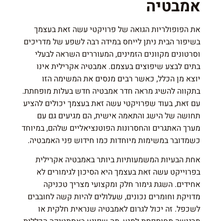
אמבטיה
את הפופולריות הגואה של פרויקטי עשה זאת בעצמך
בשיפור הבית ניתן לייחס במידה רבה לשפע של מדריכים
וסרטונים מקוונים הזמינים, המעוררים השראה לבעלי
בתים לבצע שיפוצים בעצמם. אמבטיה אקרילית אינו
יוצא מן הכלל, כאשר רבים מנסים את המשימה הזו
בתקווה להשיג מראה חדר אמבטיה חדש בעלות מופחתת.
עם זאת, בעוד שפרויקטי עשה זאת בעצמך יכולים להציע
תחושה של הישג והתאמה אישית, הם מגיעים גם עם
מערך האתגרים והחסרונות הפוטנציאליים שלהם, במיוחד
כשמדובר במשימות מיוחדות כמו חידוש פני האמבטיה.
אחת הבעיות המשמעותיות ביותר באמבטיה אקרילית
בפרוייקט עשה זאת בעצמך היא הסיכון לגימורים לא
אחידים. השגת גימור חלק ומקצועי מצריך טכניקה
מדויקת וחומרים נכונים, שעלולים להיות קשה לחובבים
לשכפל. זה יכול לגרום לאמבטיה שנראית חלקית או