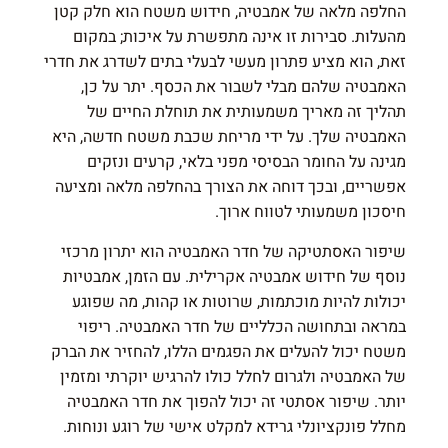
החלפה מלאה של אמבטיה, חידוש משטח הוא חלק קטן
מהעלות. סבירות זו אינה מתפשרת על איכות; במקום
זאת, הוא מציע פתרון מעשי לבעלי בתים לשדרג את חדרי
האמבטיה שלהם מבלי לשבור את הכסף. יתר על כן,
תהליך זה מאריך משמעותית את תוחלת החיים של
האמבטיה שלך. על ידי מריחת שכבת משטח חדשה, היא
מגינה על החומר הבסיסי מפני בלאי, קרעים ונזקים
אפשריים, ובכך דוחה את הצורך בהחלפה מלאה ומציעה
חיסכון משמעותי לטווח ארוך.
שיפור האסתטיקה של חדר האמבטיה הוא יתרון מרכזי
נוסף של חידוש אמבטיה אקרילית. עם הזמן, אמבטיות
יכולות להיות מוכתמות, שרוטות או קהות, מה שפוגע
במראה ובתחושה הכלליים של חדר האמבטיה. ריפוי
משטח יכול להעלים את הפגמים הללו, להחזיר את הברק
של האמבטיה ולגרום לחלל כולו להרגיש יוקרתי ומזמין
יותר. שיפור אסתטי זה יכול להפוך את חדר האמבטיה
מחלל פונקציונלי גרידא למקלט אישי של רוגע ונוחות.