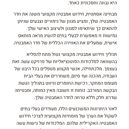
היא נבונה וחסכונית כאחד.
מבחינה אסתטית, חידוש אמבטיה מקצועי משנה את חדר
האמבטיה שלך, ומציע מגוון של גימורים וצבעים שניתן
להתאים כך שיתאימו לסגנון ולעיצוב האישי שלך.
גמישות זו מאפשרת לבעלי בתים להשיג מראה מותאם
אישית, שמעלים את האווירה הכללית של חדר האמבטיה.
תהליך חידוש אמבטיה מקצועי נטול מתח להפליא
בהשוואה למלכודות הפוטנציאליות של פרויקט עשה זאת
בעצמך. מלכתחילה, אנשי מקצוע מטפלים בכל היבט של
העבודה, מהכנה ועד סיום, משחררים את בעלי הבית
מעומס המחקר, רכישת החומרים וניווט בתהליך הגשת
הבקשה המורכב. נוחות זו חשובה מאין כמותה, ומבטיחה
שדרוג חלק וללא טרחה לחדר האמבטיה שלך.
לאור היתרונות המשכנעים הללו, מעודדים בעלי בתים
לשקול את הערך של מומחיות מקצועית לצרכי חידוש
האמבטיה האקרילית שלהם. המלכודות של גישות עשה