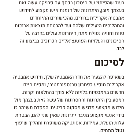
בעוד שהפיתוי של חיסכון בכסף עם פרויקט עשה זאת
בעצמך מובן, היתרונות של הזמנת איש מקצוע לחידוש
אמבטיה אקרילית ברורים. מהכישורים המיוחדים
והתהליכים היעילים שלהם ועד להבטחת תוצאות ארוכות
טווח וחוויה נטולת מתח, היתרונות עולים בהרבה על
הסיכונים והעלויות הפוטנציאליים הכרוכים בביצוע זה
לבד.
לסיכום
בשאיפה להצעיר את חדר האמבטיה שלך, חידוש אמבטיה
אקרילית מופיע כפתרון טרנספורמטיבי, ומפיח חיים
חדשים באמבטיות בלויות ללא צורך בהחלפות יקרות.
המסע בין היתרונות והחסרונות של עשה זאת בעצמך מול
חידוש מקצועי מדגיש מסקנה קריטית: הפקדת משימה זו
בידי אנשי מקצוע מניבה יתרונות שאין שני להם, הבטחת
עלות-תועלת, עמידות, אסתטיקה משופרת ותהליך שיפוץ
נטול מתחים.