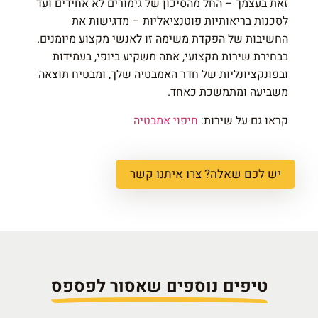
זאת בעצמך – החל מהסיכון של גימורים לא אחידים ועד
לסכנות בריאותיות פוטנציאליות – מדגישות את
החשיבות של הפקדת משימה זו לאנשי מקצוע מיומנים.
בבחירת שירות מקצועי, אתה משקיע ביופי, בעמידות
ובפונקציונליות של חדר האמבטיה שלך, ומבטיח תוצאה
משביעה ומתמשכת כאחד.
קראו גם על שירות:
חיפוי אמבטיה
יש לכם שאלה? צרו איתנו קשר
טיפים נוספים שאסור לפספס