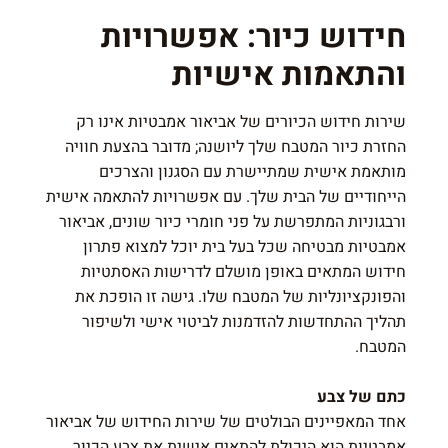
חידוש כיור: אפשרויות
והתאמות אישיות
שירות חידוש הכיורים של אביאור אמבטיות אינו רק
החזרת כיור המטבח שלך ליושנה; מדובר בהצעת חוויה
מותאמת אישית שמתיישרת עם הסגנון והצרכים
הייחודיים של הבית שלך. עם אפשרויות להתאמה אישית
ורבגוניות המתפרשת על פני חומרי כיור שונים, אביאור
אמבטיות מבטיחה שכל בעל בית יוכל למצוא פתרון
חידוש המתאים באופן מושלם לדרישות האסתטיות
והפונקציונליות של המטבח שלו. גישה זו הופכת את
תהליך ההתחדשות להזדמנות לביטוי אישי ולשיפור
המטבח.
כתם של צבע
אחד המאפיינים הבולטים של שירות החידוש של אביאור
אמבטיות הוא היכולת להתאים אישית את צבע הכיור