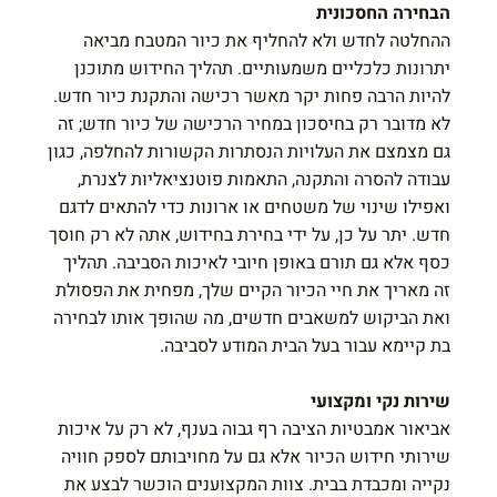
הבחירה החסכונית
ההחלטה לחדש ולא להחליף את כיור המטבח מביאה
יתרונות כלכליים משמעותיים. תהליך החידוש מתוכנן
להיות הרבה פחות יקר מאשר רכישה והתקנת כיור חדש.
לא מדובר רק בחיסכון במחיר הרכישה של כיור חדש; זה
גם מצמצם את העלויות הנסתרות הקשורות להחלפה, כגון
עבודה להסרה והתקנה, התאמות פוטנציאליות לצנרת,
ואפילו שינוי של משטחים או ארונות כדי להתאים לדגם
חדש. יתר על כן, על ידי בחירת בחידוש, אתה לא רק חוסך
כסף אלא גם תורם באופן חיובי לאיכות הסביבה. תהליך
זה מאריך את חיי הכיור הקיים שלך, מפחית את הפסולת
ואת הביקוש למשאבים חדשים, מה שהופך אותו לבחירה
בת קיימא עבור בעל הבית המודע לסביבה.
שירות נקי ומקצועי
אביאור אמבטיות הציבה רף גבוה בענף, לא רק על איכות
שירותי חידוש הכיור אלא גם על מחויבותם לספק חוויה
נקייה ומכבדת בבית. צוות המקצוענים הוכשר לבצע את