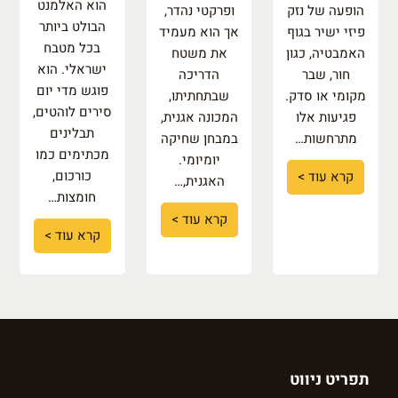
הוא האלמנט
הופעה של נזק
ופרקטי נהדר,
הבולט ביותר
פיזי ישיר בגוף
אך הוא מעמיד
בכל מטבח
האמבטיה, כגון
את משטח
ישראלי. הוא
חור, שבר
הדריכה
פוגש מדי יום
מקומי או סדק.
שבתחתיתו,
סירים לוהטים,
פגיעות אלו
המכונה אגנית,
תבלינים
מתרחשות…
במבחן שחיקה
מכתימים כמו
יומיומי.
כורכום,
קרא עוד >
האגנית,…
חומצות…
קרא עוד >
קרא עוד >
תפריט ניווט