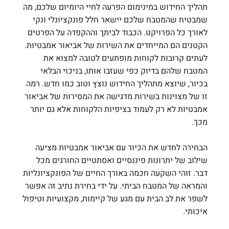
תהליך החידוש במינימום הפרעה לחיי היומיום שלכם, מה
שמבטיח שהמטבח שלכם יישאר חלל פונקציונלי ונקי
לאורך כל הפרויקט. הכבוד לביתך וההקפדה על הפרטים
הקטנים הם המייחדים את השירות של אביאור אמבטיות.
לעתים קרובות לקוחות מופתעים לטובה למצוא את
המטבח שלהם בדיוק כפי שעזבו אותו, בניכוי הבלאי
בכיור, שיוצא מתהליך החידוש נוצץ וטוב כמו חדש. רמה
זו של מצוינות בשירות מדגישה את המסירות של אביאור
אמבטיות לא רק לעמוד בציפיות הלקוחות אלא גם יותר
מכך.
הבחירה לחדש את הכיור עם אביאור אמבטיות מציעה
שילוב של יתרונות פיננסיים ואסתטיים החורגים מכל
דבר. זוהי השקעה חכמה באורך החיים של הפונקציונליות
והמראה של המטבח הביתי. על ידי בחירת נתיב זה אפשר
לשפר את לב הבית עם מגע של קיימות, מקצועיות וטיפול
איכותי.