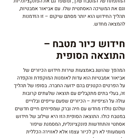
המתפתח של המטבח שלך, ומשפר גם את הפונקציונליות
וגם את המשיכה האסתטית שלו. עם אביאור אמבטיות,
תהליך החידוש הוא יותר מסתם שיקום – זו הזדמנות
להמצאה מחדש.
חידוש כיור מטבח –
התוצאה הסופית
המהפך שהושג באמצעות שירות חידוש הכיורים של
אביאור אמבטיות הוא עדות לאומנות המוקפדת והקפדה
על הפרטים הקטנים בהם ידועה החברה. בסופו של תהליך
זה, בעלי בתים מתקבלים עם תוצאה שלעתים קרובות
עולה על הציפיות – הכיורים שפעם עייפים ובלויים
שלהם נולדו מחדש עם חיה וברק שמפיחים חיים חדשים
במטבח כולו. התוצאה הסופית הזו היא שילוב של חידוש
אסתטי והתחדשות פונקציונלית, המסמנת שיפור
משמעותי לא רק לכיור עצמו אלא לאווירה הכללית