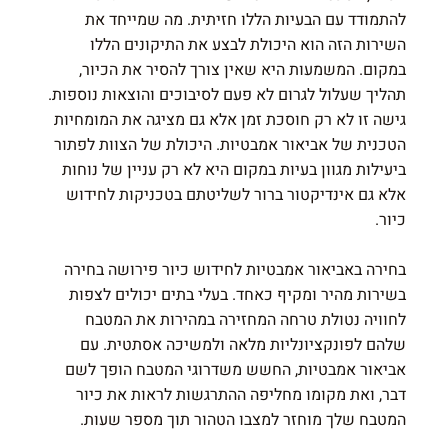
להתמודד עם הבעיות הללו חזיתית. מה שמייחד את
השירות הזה הוא היכולת לבצע את התיקונים הללו
במקום. המשמעות היא שאין צורך להסיר את הכיור,
תהליך שעלול לגרום לא פעם לסיבוכים והוצאות נוספות.
גישה זו לא רק חוסכת זמן אלא גם מציגה את המומחיות
הטכנית של אביאור אמבטיות. היכולת של הצוות לפתור
ביעילות מגוון בעיות במקום היא לא רק עניין של נוחות
אלא גם אינדיקטור ברור לשליטתם בטכניקות לחידוש
כיור.
בחירה באביאור אמבטיות לחידוש כיור פירושה בחירה
בשירות מהיר ומקיף כאחד. בעלי בתים יכולים לצפות
לחוויה נטולת טרחה המחזירה במהירות את המטבח
שלהם לפונקציונליות מלאה ולמשיכה אסתטית. עם
אביאור אמבטיות, החשש משדרוגי המטבח הופך לשם
דבר, ואת מקומו מחליפה ההתרגשות לראות את כיור
המטבח שלך מוחזר למצבו הטהור תוך מספר שעות.