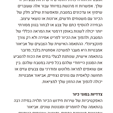
שלך. אפשרות זו מרגשת במיוחד עבור אלה שעוברים
שיפוץ או עדכונים במטבח, ומאפשרת שילוב חלק של
הכיור עם משטחים חדשים, ארונות או נושאי עיצוב.
הבחירה להוסיף כתם של צבע או לבחור בגוון מסורתי
יותר יכולה לשנות באופן דרמטי את המראה הכללי של
המטבח, ולהפוך את הכיור לפריט אמירה ולא רק צורך
פונקציונלי. ההתאמה האישית של הצבעים של אביאור
אמבטיות היא מעבר למשיכה אסתטית בלבד; מדובר
בהתאמה אישית, שנותנת לבעלי בתים את הכוח להטביע
את הסגנון הייחודי שלהם בכל פינה במטבח שלהם. בין
אם שואפים למראה מלוטש ומודרני עם צבעים עזים או
תחושה קלאסית עם גוונים נצחיים, אביאור אמבטיות
יכולה להפוך את החזון שלך למציאות.
צדדיות בסוגי כיור
האפקטיביות של שירות חידוש הכיור תלויה במידה רבה
בהתאמה שלו לחומרים וסגנונות שונים. אביאור