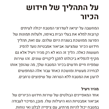
על התהליך של חידוש
הכיור
המחשבה על יציאה לשדרוגי המטבח יכולה לעיתים
קרובות למלא את בעלי הבית באימה, ולעלות תמונות של
הפרעה ממושכת בשגרת היום שלהם. עם זאת, תהליך
חידוש הכיור שמציעה אביאור אמבטיות נועד להפיג
חששות כאלה. הליך זה הוא לא רק מהיר ויעיל אלא גם
מקיף להפליא ביכולתו לתקן ליקויים שונים. זהו שירות
שמפיח חיים חדשים בכיור המטבח שלך, מה שהופך אותו
לבחירה מעשית ומושכת כאחד עבור אלה המחפשים
לרענן את המטבח ללא הטרחה של שיפוצים נרחבים.
מהיר ויעיל
אחד המאפיינים הבולטים של שירות חידוש הכיורים של
אביאור אמבטיות הוא היעילות שלו. מובן, הסיכוי לעבודה
במטבח יכול להיות מרתיע, עם ציפייה לבלגן ואי נוחות.