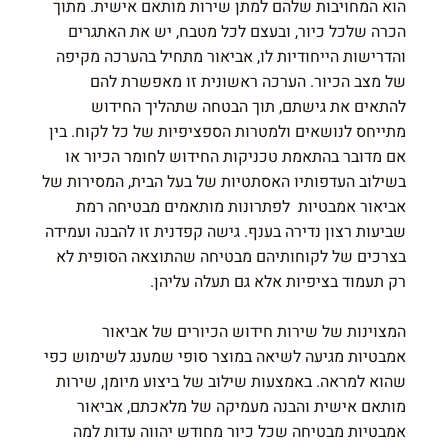
הוא המחויבות שלהם למתן שירות מותאם אישית. מתוך
הכרה שלכל כיור, ובעצם לכל מטבח, יש את האתגרים
והדרישות הייחודיות לו, אביאור מתחיל בהערכה מקיפה
של מצב הכיור. הערכה ראשונית זו מאפשרת להם
להתאים את גישתם, תוך הבטחה שתהליך החידוש
מתייחס לנושאים ולמטרות הספציפיות של כל לקוח. בין
אם מדובר בהתאמת טכניקות החידוש לחומר הכיור או
בשילוב העדפותיו האסתטיות של בעל הבית, המסירות של
אביאור אמבטיות לפתרונות מותאמים מבטיחה רמת
שביעות רצון נדירה בענף. גישה קפדנית זו להבנה ועמידה
בצרכים של לקוחותיהם מבטיחה שהתוצאה הסופית לא
רק תעמוד בציפיות אלא גם תעלה עליהן.
המצוינות של שירות חידוש הכיורים של אביאור
אמבטיות מגיעה לשיאה במוצר סופי שמענג לשימוש כפי
שהוא למראה. באמצעות שילוב של ביצוע מיומן, שירות
מותאם אישית והבנה מעמיקה של מלאכתם, אביאור
אמבטיות מבטיחה שכל כיור מחודש יהווה עדות למה