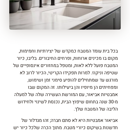
בכל בית עומד המטבח כמקדש של יצירתיות וחמימות,
מקום בו מכינים ארוחות, ופרחים החיבורים. בליבו, כיור
המטבח פועל ללא לאות, ומטפל במחזורים אינסופיים של
שטיפה וניקוז. למרות תפקידו הקריטי, הכיור לרוב לא
מורגש עד שמתחילים להופיע סימני זמן ושימוש,
ומפחיתים הן מיופיו והן ביעילותו. זה המקום שבו
אמבטיות אביאור, עם המורשת העשירה שלה של למעלה
מ-30 שנה בתחום שיפוץ הבית, נכנסת לשינוי ולחידוש
הליבה של המטבח שלך.
אביאור אמבטיות היא לא סתם חברה; זהו מגדלור של
חדשנות בשיקום כיורי מטבח. מתוך הכרה שלכל כיור יש