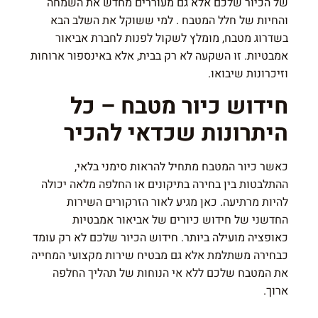
של הכיור שלכם אלא גם מעוררים מחדש את השמחה
והחיות של חלל המטבח . למי ששוקל את השלב הבא
בשדרוג מטבח, מומלץ לשקול לפנות לחברת אביאור
אמבטיות. זו השקעה לא רק בבית, אלא באינספור ארוחות
וזיכרונות שיבואו.
חידוש כיור מטבח – כל
היתרונות שכדאי להכיר
כאשר כיור המטבח מתחיל להראות סימני בלאי,
ההתלבטות בין בחירה בתיקונים או החלפה מלאה יכולה
להיות מרתיעה. כאן מגיע לאור הזרקורים השירות
החדשני של חידוש כיורים של אביאור אמבטיות
כאופציה מועילה ביותר. חידוש הכיור שלכם לא רק עומד
כבחירה משתלמת אלא גם מבטיח שירות מקצועי המחייה
את המטבח שלכם ללא אי הנוחות של תהליך החלפה
ארוך.