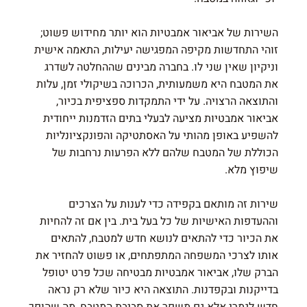
השירות של אביאור אמבטיות הוא יותר מחידוש פשוט;
זוהי התחדשות מקיפה המפגישה יעילות, התאמה אישית
וניקיון שאין שני לו. בחברה מבינים שההחלטה לשדרג
את המטבח היא משמעותית, הכרוכה בשיקולי זמן, עלות
והתוצאה הרצויה. על ידי התמקדות ספציפית בכיור,
אביאור אמבטיות מציעה לבעלי בתים הזדמנות ייחודית
להשפיע באופן מהותי על האסתטיקה והפונקציונליות
הכוללת של המטבח שלהם ללא הפרעות נרחבות של
שיפוץ מלא.
שירות זה מותאם בקפידה כדי לענות על הצרכים
וההעדפות האישיות של כל בעל בית. בין אם זה להחיות
את הכיור כדי להתאים לנושא חדש למטבח, להתאים
אותו לצרכי המשפחה המתפתחים, או פשוט להחזיר את
הברק שלו, אביאור אמבטיות מבטיחה שכל פרט יטופל
בדייקנות ובקפדנות. התוצאה היא כיור שלא רק נראה