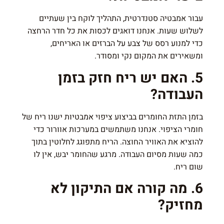
עבור אמבטיה סטנדרטית, התהליך לוקח בין שעתיים
לשלוש שעות. אנחנו דואגים לכסות את כל חדר הרחצה
כדי למנוע רסס של צבע על הברזים או האריחים,
ומשאירים את המקום נקי ומסודר.
5. האם יש ריח חזק בזמן
העבודה?
בזמן התזת החומרים בביצוע ציפוי אמבטיות ישנו ריח של
חומרי הציפוי. אנחנו משתמשים במערכות אוורור כדי
להוציא את האוויר החוצה. הריח מתפוגג לחלוטין בתוך
כמה שעות מסיום העבודה. מרגע שהחומר יבש, אין לו
שום ריח.
6. מה קורה אם התיקון לא
מחזיק?