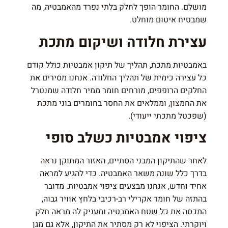
מושלם. החומר הופך לחלק בלתי נפרד מהאמבטיה, מה
שמבטיח איטום מוחלט.
עצירת חלודה ושיקום מתכת
באמבטיות מתכת, תהליך של תיקון אמבטיות כולל קודם
כל עצירה כימית של תהליך החלודה. אנחנו מסירים את
החלקים הרופפים, מורחים חומר ממיר חלודה שמנטרל
את החמצון, וממלאים את החסר בחומרים בוני מתכת
(שפכטל מתכתי ייעודי).
ציפוי אמבטיות כשלב סופי
לאחר שהתיקון המבני הסתיים, האזור המתוקן נראה
בדרך כלל שונה משאר האמבטיה. כדי להגיע למראה
אחיד וחדש, אנחנו מבצעים ציפוי אמבטיות. מדובר
בהתזה של חומר אקרילי רב-רכיבי בלחץ אוויר גבוה,
המכסה את כל שטח האמבטיה ומעניק לה מראה חלק
ויוקרתי. הציפוי לא רק מסתיר את התיקון, אלא גם מגן