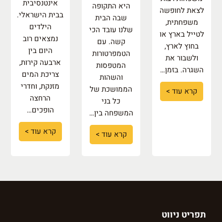
אינטנסיבית
היא התקופה
לצאת לחופשה
בבית הישראלי.
שבה הבית
משפחתית,
הילדים
שלנו עובד הכי
לטייל בארץ או
נמצאים רוב
קשה. עם
בחוץ לארץ,
היום בין
הטמפרטורות
ולשבור את
ארבעה קירות,
המטפסות
השגרה. בזמן…
צריכת המים
והשהות
מזנקת, וחדרי
הממושכת של
קרא עוד >
הרחצה
כל בני
הופכים…
המשפחה בין…
קרא עוד >
קרא עוד >
תפריט ניווט