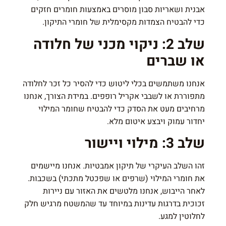
אבנית ושאריות סבון מוסרים באמצעות חומרים חזקים
כדי להבטיח הצמדות מקסימלית של חומרי התיקון.
שלב 2: ניקוי מכני של חלודה
או שברים
אנחנו משתמשים בכלי ליטוש כדי להסיר כל זכר לחלודה
מתפוררת או לשבבי אקריל רופפים. במידת הצורך, אנחנו
מרחיבים מעט את הסדק כדי להבטיח שחומר המילוי
יחדור עמוק ויבצע איטום מלא.
שלב 3: מילוי ויישור
זהו השלב העיקרי של תיקון אמבטיות. אנחנו מיישמים
את חומרי המילוי (שרפים או שפכטל מתכתי) בשכבות.
לאחר הייבוש, אנחנו מלטשים את האזור עם ניירות
זכוכית בדרגות עדינות במיוחד עד שהמשטח מרגיש חלק
לחלוטין למגע.