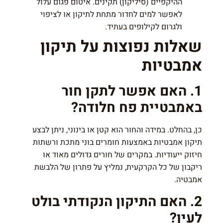
ההיקפיים (סיליקון) תקינים. איטום פגום עלול
לאפשר למים לחדור מתחת לתיקון או לציפוי
ולגרום לקילופים בעתיד.
שאלות נפוצות על תיקון
אמבטיות
1. האם אפשר לתקן חור
באמבטיית פח חלודה?
כן, בהחלט. במידה והחור הוא קטן או בינוני, ניתן לבצע
תיקון אמבטיות באמצעות חומרים בוני מתכת ורשתות
חיזוק ייעודיות. במקרים של חורים גדולים מאוד או
ריקבון של כל הקרקעית, נמליץ על פתרון של הלבשת
אמבטיה.
2. האם התיקון הנקודתי בולט
לעין?