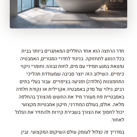
חדר הרחצה הוא אחד החללים המאתגרים ביותר בבית
בכל הנוגע לתחזוקה. בניגוד לחדרי המגורים, האמבטיה
נמצאת במגע תמידי עם מים, לחות גבוהה וחומרי ניקוי
כימיים. השילוב הזה יוצר סביבה שמעודדת תהליכי
התחמצנות (חלודה) ופגיעה בציפויים. עבור בעלי בתים
רבים, גילוי של סדק באמבטיה אקרילית או נקודת חלודה
באמבטיית פח מעורר מיד את החשש מהצורך בהחלפה
מלאה. אולם, בעולם המודרני, תיקון אמבטיות מקצועי
יכול לחסוך את הצורך בשבירת קירות ולהחזיר את הגלגל
לאחור.
במדריך זה נצלול לעומק עולם השיקום המקצועי. נבין